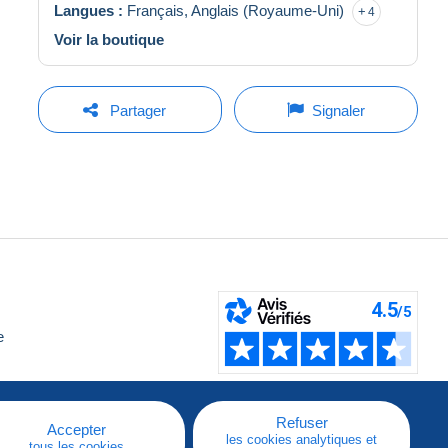
Langues :
Français,
Anglais (Royaume-Uni)
4
Voir la boutique
Partager
Signaler
e
Refuser
Accepter
les cookies analytiques et
tous les cookies