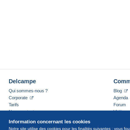
Delcampe
Comm
Qui sommes-nous ?
Blog
Corporate
Agenda
Tarifs
Forum
Nous contacter
Vidéos
Information concernant les cookies
Notre site utilise des cookies pour les finalités suivantes : vous f