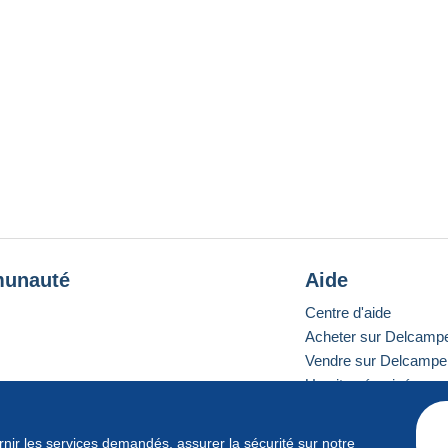
unauté
Aide
Centre d'aide
Acheter sur Delcamp
Vendre sur Delcampe
Un site sécurisé
ournir les services demandés, assurer la sécurité sur notre