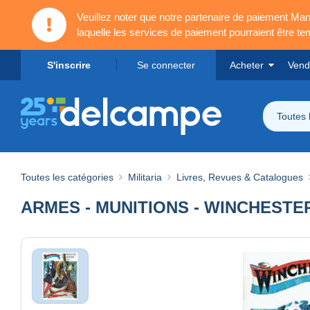
Veuillez noter que notre partenaire de paiement 
laquelle les services de paiement pourraient être t
S'inscrire
Se connecter
Acheter
Vend
Toutes 
Toutes les catégories
Militaria
Livres, Revues & Catalogues
ARMES - MUNITIONS - WINCHESTER O