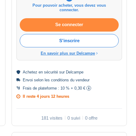
Pour pouvoir acheter, vous devez vous
connecter.
Se connecter
S'inscrire
En savoir plus sur Delcampe
Achetez en
sécurité
sur Delcampe
Envoi selon les
conditions du vendeur
Frais de plateforme :
10 % + 0,30 €
Il reste
4 jours 12 heures
181 visites
0 suivi
0 offre