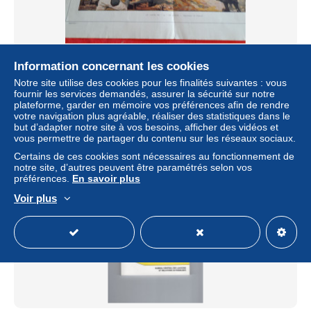
IMAGE DU PANORAMA DE LA GUERRE LE CANON
Information concernant les cookies
DE 75 EN ACTION PAR CONRAD
Notre site utilise des cookies pour les finalités suivantes : vous
± 9,25 $US
fournir les services demandés, assurer la sécurité sur notre
plateforme, garder en mémoire vos préférences afin de rendre
votre navigation plus agréable, réaliser des statistiques dans le
Statut
Particulier
but d’adapter notre site à vos besoins, afficher des vidéos et
vous permettre de partager du contenu sur les réseaux sociaux.
Certains de ces cookies sont nécessaires au fonctionnement de
notre site, d’autres peuvent être paramétrés selon vos
préférences.
En savoir plus
Voir plus