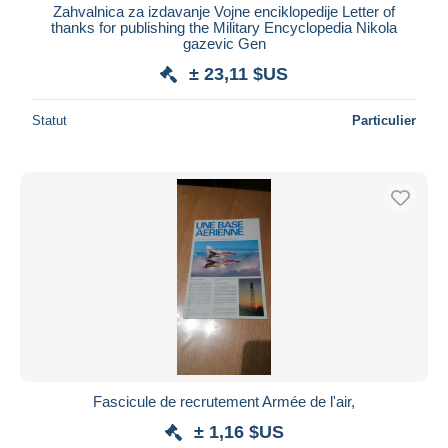
Zahvalnica za izdavanje Vojne enciklopedije Letter of
thanks for publishing the Military Encyclopedia Nikola
gazevic Gen
± 23,11 $US
Statut
Particulier
Fascicule de recrutement Armée de l'air,
± 1,16 $US