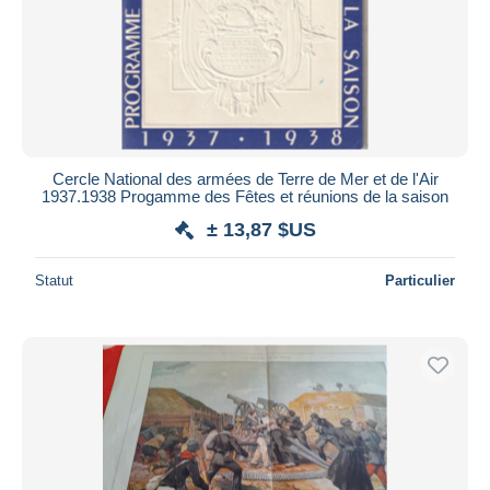
Cercle National des armées de Terre de Mer et de l'Air
1937.1938 Progamme des Fêtes et réunions de la saison
± 13,87 $US
Statut
Particulier