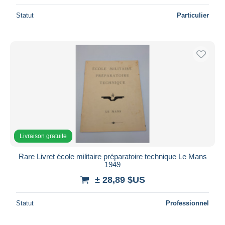
Statut
Particulier
Livraison gratuite
Rare Livret école militaire préparatoire technique Le Mans
1949
± 28,89 $US
Statut
Professionnel