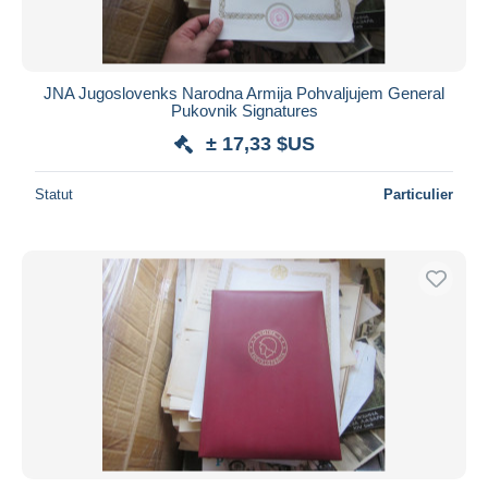
JNA Jugoslovenks Narodna Armija Pohvaljujem General
Pukovnik Signatures
± 17,33 $US
Statut
Particulier