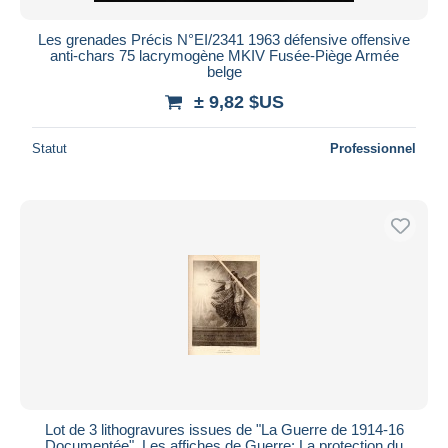
Les grenades Précis N°EI/2341 1963 défensive offensive
anti-chars 75 lacrymogène MKIV Fusée-Piège Armée
belge
± 9,82 $US
Statut
Professionnel
Lot de 3 lithogravures issues de "La Guerre de 1914-16
Documentée". Les affiches de Guerre: La protection du