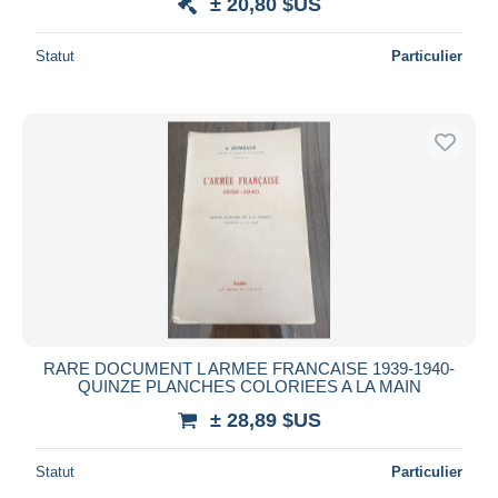
± 20,80 $US
Statut
Particulier
RARE DOCUMENT L ARMEE FRANCAISE 1939-1940-
QUINZE PLANCHES COLORIEES A LA MAIN
± 28,89 $US
Statut
Particulier