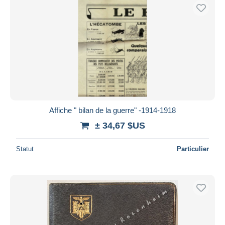
Affiche " bilan de la guerre" -1914-1918
± 34,67 $US
Statut
Particulier