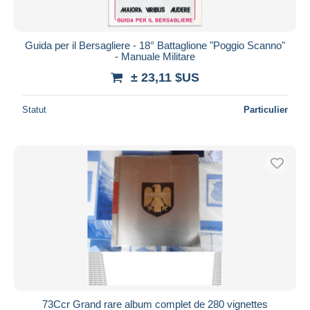
Guida per il Bersagliere - 18° Battaglione "Poggio Scanno"
- Manuale Militare
± 23,11 $US
Statut
Particulier
73Ccr Grand rare album complet de 280 vignettes