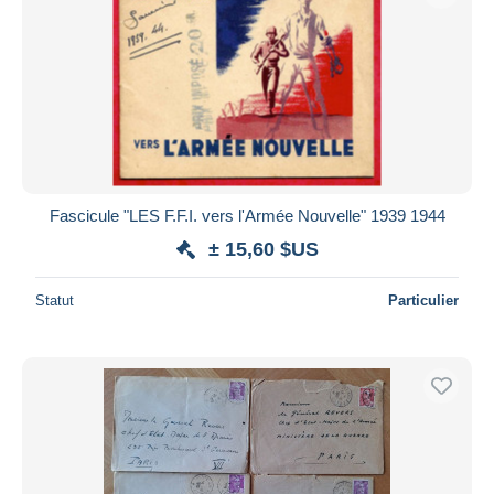
Appliquer
Fascicule "LES F.F.I. vers l'Armée Nouvelle" 1939 1944
± 15,60 $US
Statut
Particulier