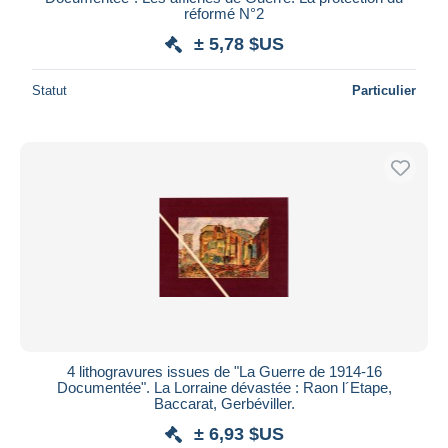
réformé N°2
± 5,78 $US
Statut
Particulier
4 lithogravures issues de "La Guerre de 1914-16
Documentée". La Lorraine dévastée : Raon l´Etape,
Baccarat, Gerbéviller.
± 6,93 $US