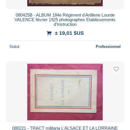
080425B - ALBUM 184e Régiment d'Artillerie Lourde
VALENCE février 1925 photographes Etablissements
d'Instruction
± 19,01 $US
Statut
Professionnel
080221 - TRACT militaria L'ALSACE ET LA LORRAINE