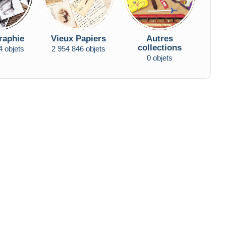
raphie
Vieux Papiers
Autres
collections
4 objets
2 954 846 objets
0 objets