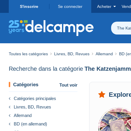
S'inscrire
Se connecter
Acheter
Vend
The Ka
Toutes les catégories
Livres, BD, Revues
Allemand
BD (e
Recherche dans la catégorie
The Katzenjamm
Catégories
Tout voir
Explore
Catégories principales
Livres, BD, Revues
Allemand
BD (en allemand)