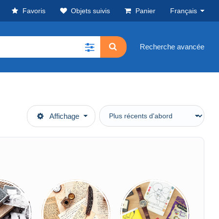
Favoris
Objets suivis
Panier
Français
Recherche avancée
Affichage