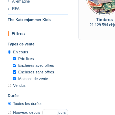
Allemagne
RFA
Timbres
The Katzenjammer Kids
21 128 594 obj
Filtres
Types de vente
En cours
Prix fixes
Enchères avec offres
Enchères sans offres
Maisons de vente
Vendus
Durée
Toutes les durées
Nouveau depuis
jours