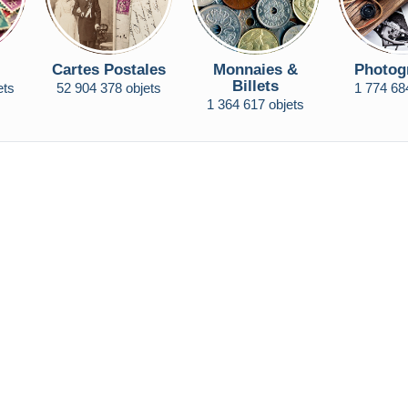
Cartes Postales
Monnaies &
Photog
Billets
ets
52 904 378 objets
1 774 68
1 364 617 objets