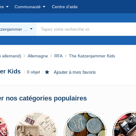
re
Communauté
Centre d'aide
tzenjammer Kids
n allemand)
Allemagne
RFA
The Katzenjammer Kids
er Kids
0 objet
Ajouter à mes favoris
r nos catégories populaires