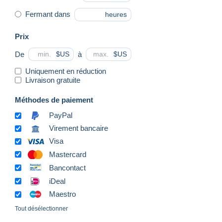
Fermant dans
heures
Prix
De
à
$US
$US
Uniquement en réduction
Livraison gratuite
Méthodes de paiement
PayPal
Virement bancaire
Visa
Mastercard
Bancontact
iDeal
Maestro
Tout désélectionner