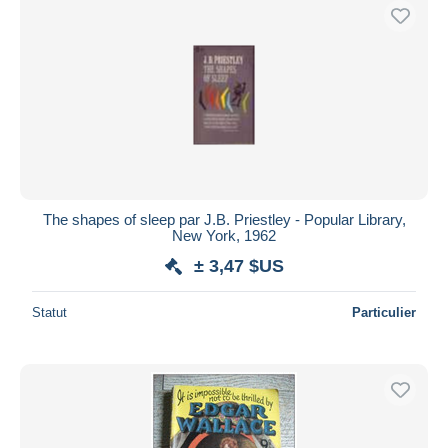
The shapes of sleep par J.B. Priestley - Popular Library,
New York, 1962
± 3,47 $US
Statut
Particulier