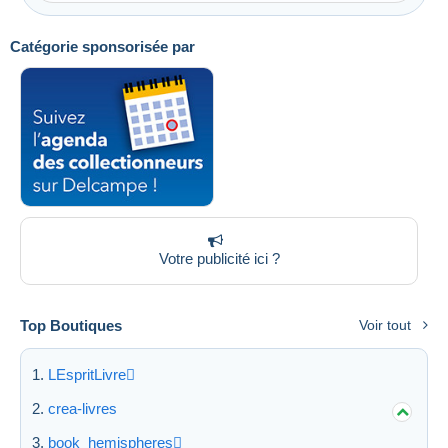
Catégorie sponsorisée par
Votre publicité ici ?
Top Boutiques
Voir tout
LEspritLivre
crea-livres
book_hemispheres