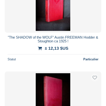
Appliquer
"The SHADOW of the WOLF" Austin FREEMAN Hodder &
Stoughton ca 1925 !
± 12,13 $US
Statut
Particulier