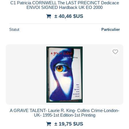
C1 Patricia CORNWELL The LAST PRECINCT Dedicace
ENVOI SIGNED Hardback UK EO 2000
± 40,46 $US
Statut
Particulier
A GRAVE TALENT- Laurie R. King- Collins Crime-London-
UK- 1995-1st Edition-1st Printing
± 19,75 $US