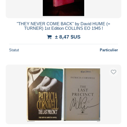
"THEY NEVER COME BACK" by David HUME (=
TURNER) 1st Edition COLLINS EO 1945 !
± 8,47 $US
Statut
Particulier