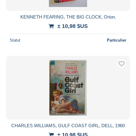
KENNETH FEARING, THE BIG CLOCK, Orion.
± 10,98 $US
Statut
Particulier
CHARLES WILLIAMS, GULF COAST GIRL, DELL, 1960
± 10,98 $US