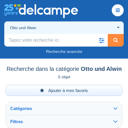
Otto und Alwin
Recherche avancée
Recherche dans la catégorie
Otto und Alwin
0 objet
Ajouter à mes favoris
Catégories
Filtres
Tout voir