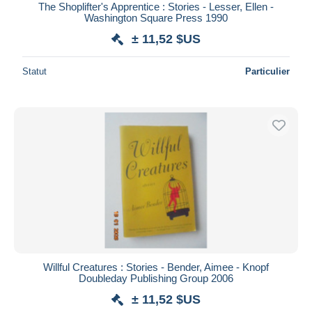
The Shoplifter's Apprentice : Stories - Lesser, Ellen -
Washington Square Press 1990
± 11,52 $US
Statut
Particulier
Willful Creatures : Stories - Bender, Aimee - Knopf
Doubleday Publishing Group 2006
± 11,52 $US