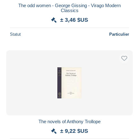
The odd women - George Gissing - Virago Modern
Classics
± 3,46 $US
Statut
Particulier
The novels of Anthony Trollope
± 9,22 $US