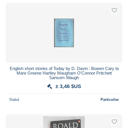
English short stories of Today by D. Davin : Bowen Cary la
Mare Greene Hartley Maugham O'Connor Pritchett
Sansom Waugh
± 3,46 $US
Statut
Particulier