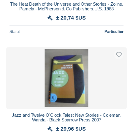
The Heat Death of the Universe and Other Stories - Zoline,
Pamela - McPherson & Co Publishers,U.S. 1988
± 20,74 $US
Statut
Particulier
Jazz and Twelve O'Clock Tales: New Stories - Coleman,
Wanda - Black Sparrow Press 2007
± 29,96 $US