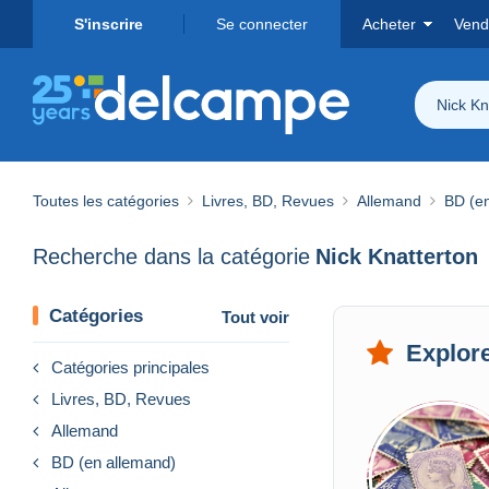
S'inscrire
Se connecter
Acheter
Vend
Nick Kn
Toutes les catégories
Livres, BD, Revues
Allemand
BD (e
Recherche dans la catégorie
Nick Knatterton
Catégories
Tout voir
Explore
Catégories principales
Livres, BD, Revues
Allemand
BD (en allemand)