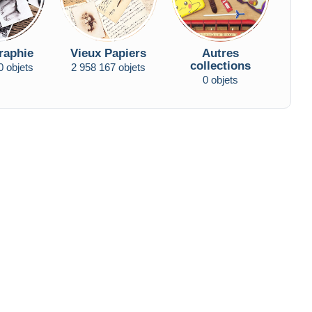
raphie
Vieux Papiers
Autres
collections
0 objets
2 958 167 objets
0 objets