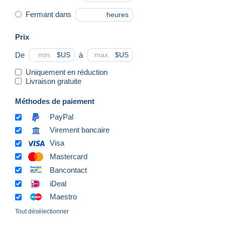
Fermant dans
heures
Prix
De
à
$US
$US
Uniquement en réduction
Livraison gratuite
Méthodes de paiement
PayPal
Virement bancaire
Visa
Mastercard
Bancontact
iDeal
Maestro
Tout désélectionner