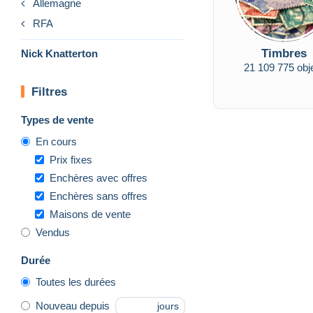
Allemagne
RFA
Timbres
Nick Knatterton
21 109 775 obj
Filtres
Types de vente
En cours
Prix fixes
Enchères avec offres
Enchères sans offres
Maisons de vente
Vendus
Durée
Toutes les durées
Nouveau depuis
jours