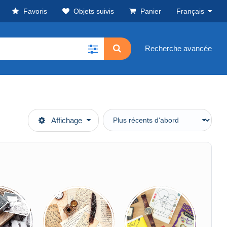
Favoris
Objets suivis
Panier
Français
Recherche avancée
Affichage