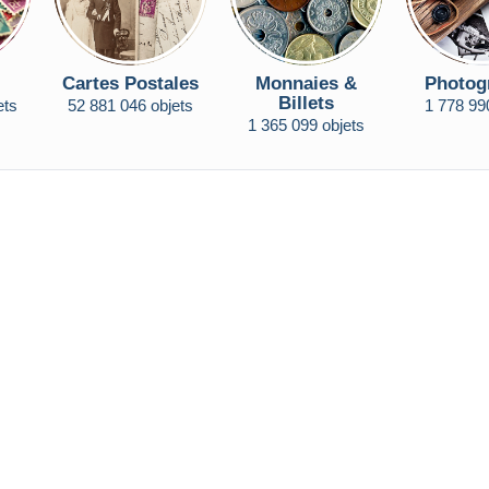
Cartes Postales
Monnaies &
Photog
Billets
ets
52 881 046 objets
1 778 99
1 365 099 objets