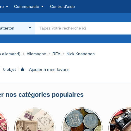
re
Communauté
Centre d'aide
atterton
n allemand)
Allemagne
RFA
Nick Knatterton
0 objet
Ajouter à mes favoris
r nos catégories populaires