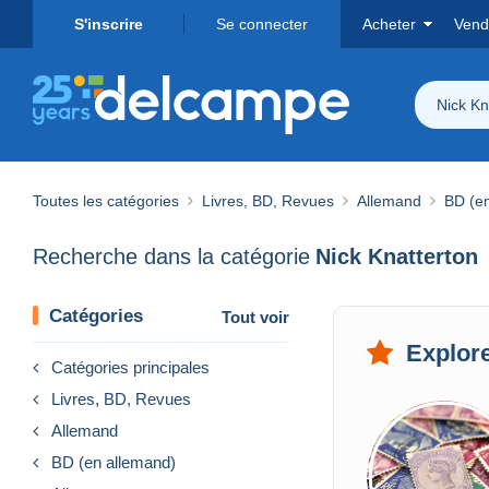
S'inscrire
Se connecter
Acheter
Vend
Nick Kn
Toutes les catégories
Livres, BD, Revues
Allemand
BD (e
Recherche dans la catégorie
Nick Knatterton
Catégories
Tout voir
Explore
Catégories principales
Livres, BD, Revues
Allemand
BD (en allemand)