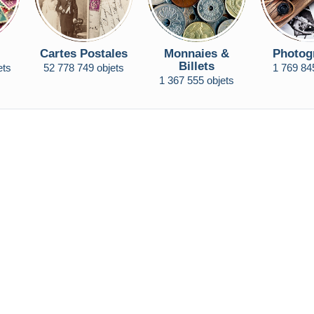
Cartes Postales
Monnaies &
Photog
Billets
ets
52 778 749 objets
1 769 84
1 367 555 objets