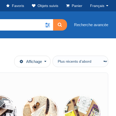
Favoris
Objets suivis
Panier
Français
Recherche avancée
Affichage