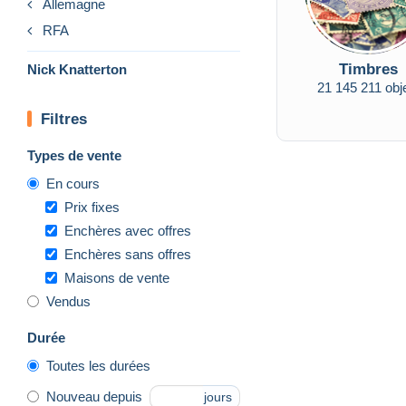
Allemagne
RFA
Timbres
Nick Knatterton
21 145 211 obj
Filtres
Types de vente
En cours
Prix fixes
Enchères avec offres
Enchères sans offres
Maisons de vente
Vendus
Durée
Toutes les durées
Nouveau depuis
jours