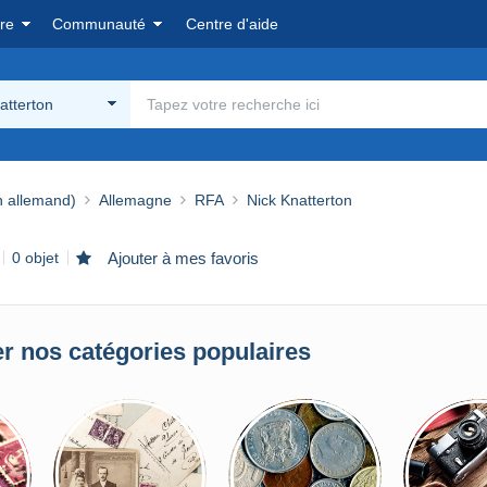
re
Communauté
Centre d'aide
atterton
n allemand)
Allemagne
RFA
Nick Knatterton
0 objet
Ajouter à mes favoris
r nos catégories populaires