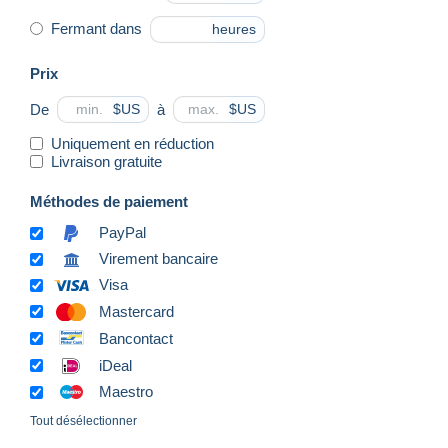
Fermant dans
heures
Prix
De
à
$US
$US
Uniquement en réduction
Livraison gratuite
Méthodes de paiement
PayPal
Virement bancaire
Visa
Mastercard
Bancontact
iDeal
Maestro
Tout désélectionner