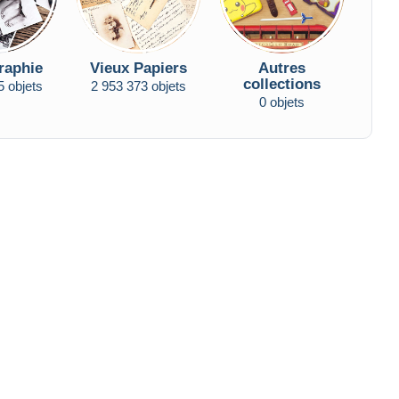
raphie
Vieux Papiers
Autres
collections
5 objets
2 953 373 objets
0 objets