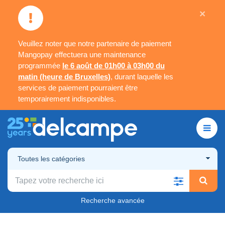
×
Veuillez noter que notre partenaire de paiement
Mangopay effectuera une maintenance
programmée
le 6 août de 01h00 à 03h00 du
matin (heure de Bruxelles)
, durant laquelle les
services de paiement pourraient être
temporairement indisponibles.
Toutes les catégories
Recherche avancée