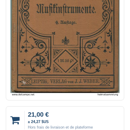
21,00 €
± 24,27 $US
Hors frais de livraison et de plateforme