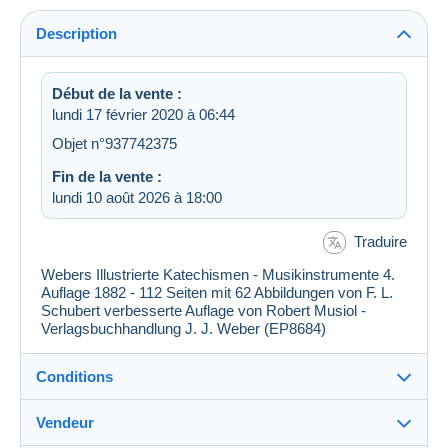
Description
Début de la vente :
lundi 17 février 2020 à 06:44
Objet n°937742375
Fin de la vente :
lundi 10 août 2026 à 18:00
Traduire
Webers Illustrierte Katechismen - Musikinstrumente 4.
Auflage 1882 - 112 Seiten mit 62 Abbildungen von F. L.
Schubert verbesserte Auflage von Robert Musiol -
Verlagsbuchhandlung J. J. Weber (EP8684)
Conditions
Vendeur
Détails des conditions de vente