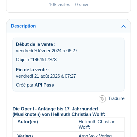
108 visites
0 suivi
Description
Début de la vente :
vendredi 9 février 2024 à 06:27
Objet n°1964917978
Fin de la vente :
vendredi 21 août 2026 à 07:27
Créé par
API Pass
Traduire
Die Oper I - Anfänge bis 17. Jahrhundert
(Musiknoten) von Hellmuth Christian Wolff:
Autor(en)
Hellmuth Christian
Wolff:
Verlag /
Arno Volk Verlag,