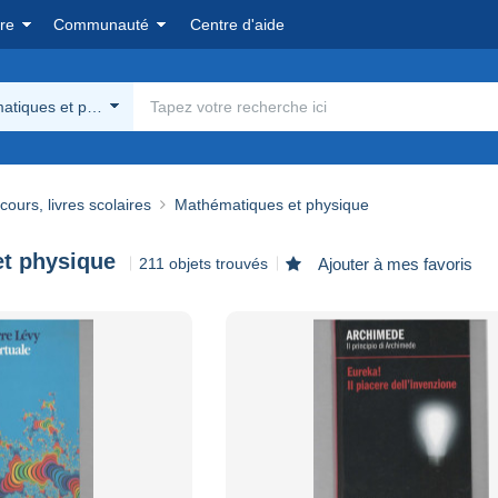
re
Communauté
Centre d'aide
atiques et physique
ours, livres scolaires
Mathématiques et physique
t physique
211 objets trouvés
Ajouter à mes favoris