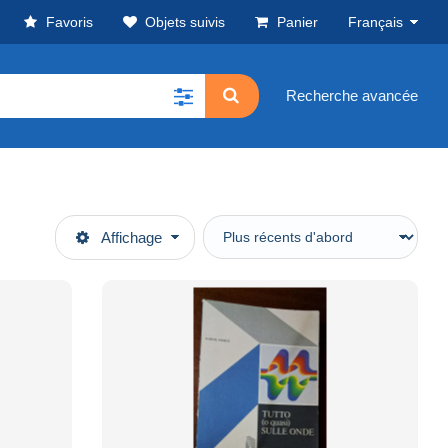
Favoris
Objets suivis
Panier
Français
Recherche avancée
Affichage