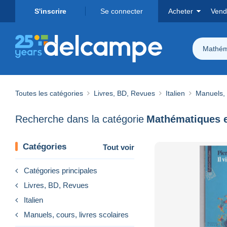
S'inscrire
Se connecter
Acheter
Vend
Mathém
Toutes les catégories
Livres, BD, Revues
Italien
Manuels, c
Recherche dans la catégorie
Mathématiques e
Catégories
Tout voir
Catégories principales
Livres, BD, Revues
Italien
Manuels, cours, livres scolaires