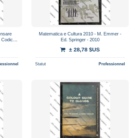
ensare
Matematica e Cultura 2010 - M. Emmer -
 Codice -
Ed. Springer - 2010
± 28,78 $US
fessionnel
Statut
Professionnel