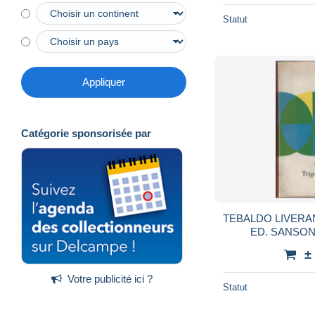
Statut
Appliquer
Catégorie sponsorisée par
TEBALDO LIVERAN
ED. SANSONI 
FORMATO 1
±
Votre publicité ici ?
Statut