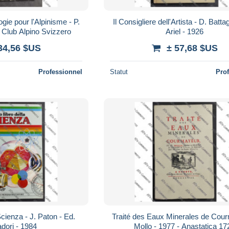
gie pour l'Alpinisme - P.
Il Consigliere dell'Artista - D. Battag
- Club Alpino Svizzero
Ariel - 1926
34,56 $US
± 57,68 $US
Professionnel
Statut
Pro
Scienza - J. Paton - Ed.
Traité des Eaux Minerales de Cou
dori - 1984
Mollo - 1977 - Anastatica 17