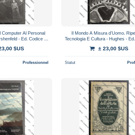
l Computer Al Personal
Il Mondo A Misura d'Uomo. Rip
rshenfeld - Ed. Codice -
Tecnologia E Cultura - Hughes - Ed.
2005
2006
23,00 $US
± 23,00 $US
Professionnel
Statut
Pro