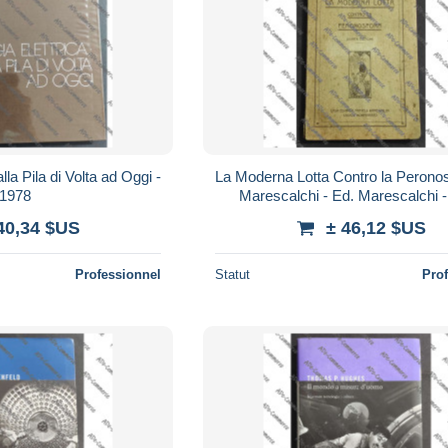
lla Pila di Volta ad Oggi -
La Moderna Lotta Contro la Peronos
1978
Marescalchi - Ed. Marescalchi 
40,34 $US
± 46,12 $US
Professionnel
Statut
Pro