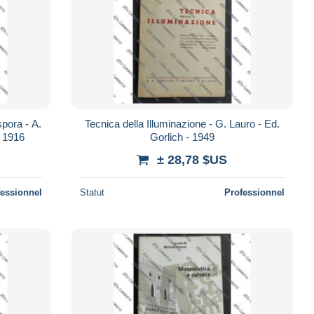
pora - A.
Tecnica della Illuminazione - G. Lauro - Ed.
- 1916
Gorlich - 1949
± 28,78 $US
fessionnel
Statut
Professionnel