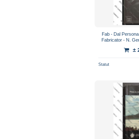
Fab - Dal Persona
Fabricator - N. Ge
± 
Statut