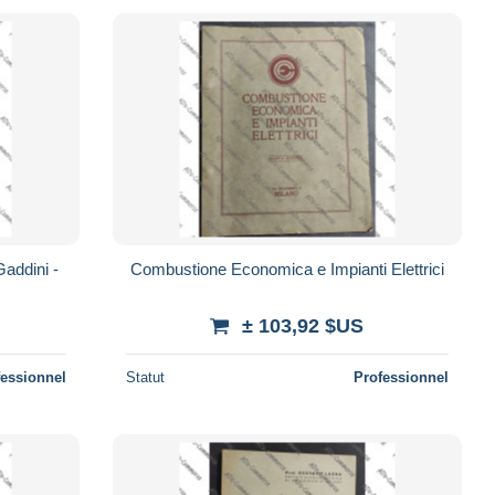
Gaddini -
Combustione Economica e Impianti Elettrici
± 103,92 $US
fessionnel
Statut
Professionnel