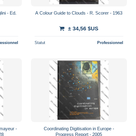
lini - Ed.
A Colour Guide to Clouds - R. Scorer - 1963
± 34,56 $US
fessionnel
Statut
Professionnel
rmayeur -
Coordinating Digitisation in Europe -
28
Progress Report - 2005