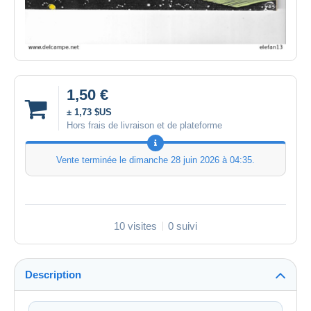
1,50 €
± 1,73 $US
Hors frais de livraison et de plateforme
Vente terminée le
dimanche 28 juin 2026 à 04:35
.
10 visites
0 suivi
Description