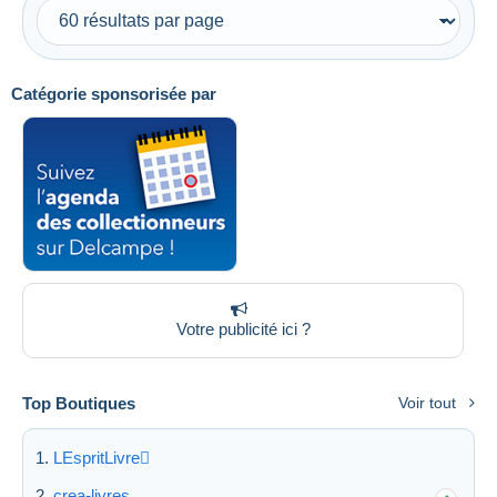
Catégorie sponsorisée par
Votre publicité ici ?
Top Boutiques
Voir tout
LEspritLivre
crea-livres