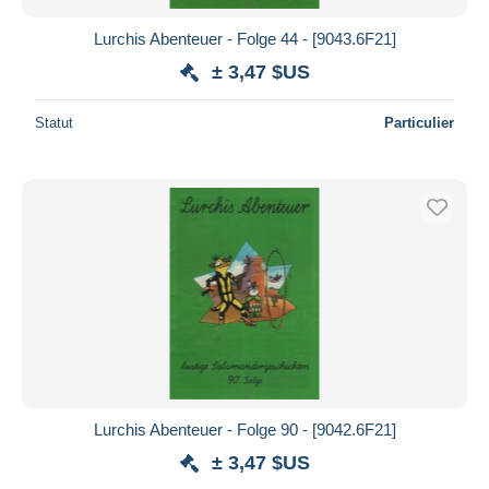
Lurchis Abenteuer - Folge 44 - [9043.6F21]
± 3,47 $US
Statut
Particulier
Lurchis Abenteuer - Folge 90 - [9042.6F21]
± 3,47 $US