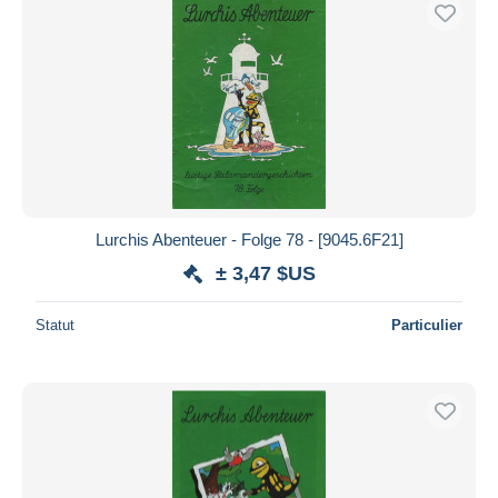
Uniquement en réduction
Livraison gratuite
Méthodes de paiement
PayPal
Virement bancaire
Visa
Mastercard
Bancontact
Lurchis Abenteuer - Folge 78 - [9045.6F21]
iDeal
± 3,47 $US
Maestro
Statut
Particulier
Tout désélectionner
Résidence du vendeur
Monde entier