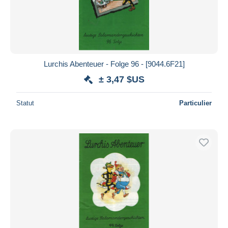
Appliquer
Lurchis Abenteuer - Folge 96 - [9044.6F21]
± 3,47 $US
Statut
Particulier