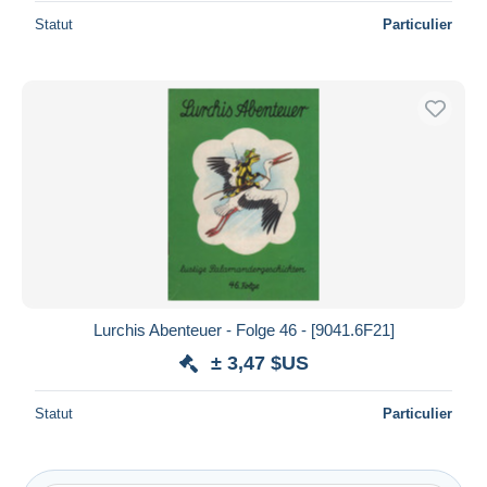
Statut
Particulier
Lurchis Abenteuer - Folge 46 - [9041.6F21]
± 3,47 $US
Statut
Particulier