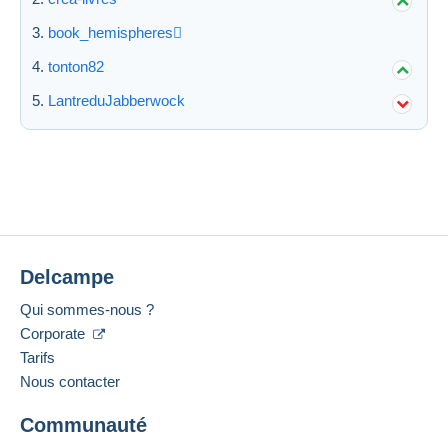
book_hemispheres
tonton82
LantreduJabberwock
Delcampe
Qui sommes-nous ?
Corporate
Tarifs
Nous contacter
Communauté