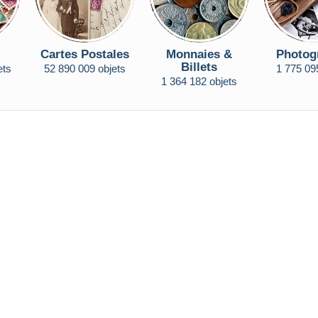
Cartes Postales
Monnaies &
Photog
Billets
ets
52 890 009 objets
1 775 09
1 364 182 objets