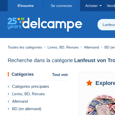
S'inscrire
Se connecter
Acheter
Vend
Lanfeus
Toutes les catégories
Livres, BD, Revues
Allemand
BD (e
Recherche dans la catégorie
Lanfeust von Tro
Catégories
Tout voir
Explore
Catégories principales
Livres, BD, Revues
Allemand
BD (en allemand)