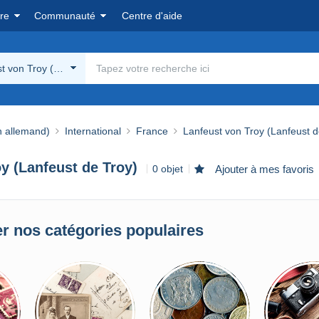
re
Communauté
Centre d'aide
t von Troy (Lanfeust de Troy)
n allemand)
International
France
Lanfeust von Troy (Lanfeust d
y (Lanfeust de Troy)
0 objet
Ajouter à mes favoris
r nos catégories populaires