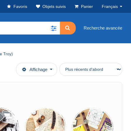
Favoris
Objets suivis
Panier
Français
Recherche avancée
e Troy)
Affichage