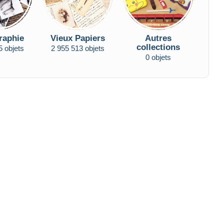
raphie
Vieux Papiers
Autres
collections
5 objets
2 955 513 objets
0 objets