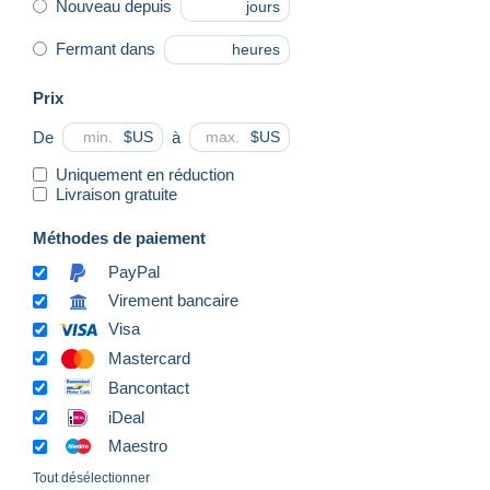
Nouveau depuis
jours
Fermant dans
heures
Prix
De
à
$US
$US
Uniquement en réduction
Livraison gratuite
Méthodes de paiement
PayPal
Virement bancaire
Visa
Mastercard
Bancontact
iDeal
Maestro
Tout désélectionner