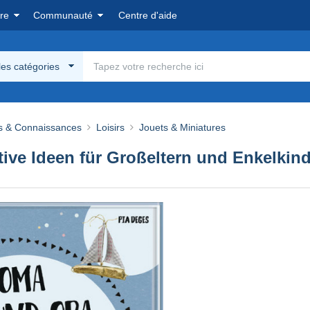
re
Communauté
Centre d'aide
les catégories
s & Connaissances
Loisirs
Jouets & Miniatures
ive Ideen für Großeltern und Enkelkind