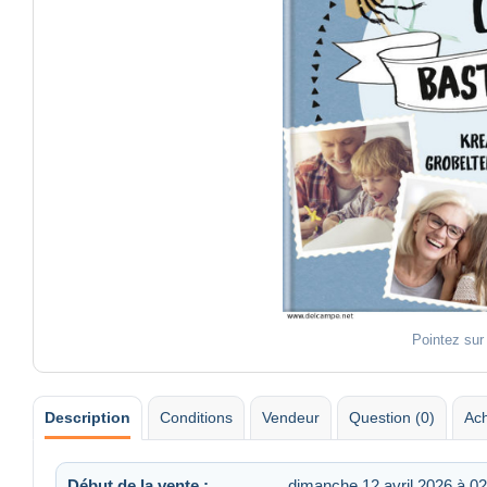
Pointez sur
Description
Conditions
Vendeur
Question (0)
Ach
Début de la vente :
dimanche 12 avril 2026 à 02