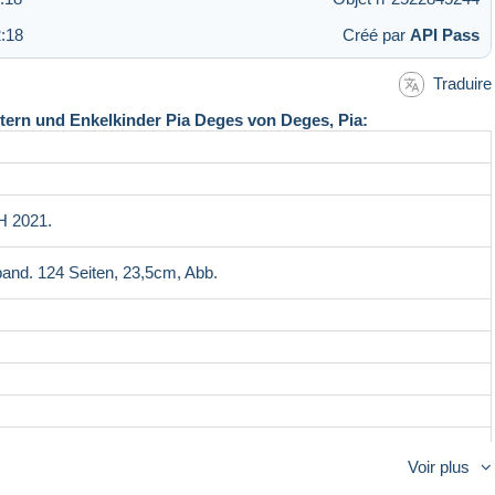
:18
Créé par
API Pass
Traduire
tern und Enkelkinder Pia Deges von Deges, Pia:
bH 2021.
and. 124 Seiten, 23,5cm, Abb.
Voir plus