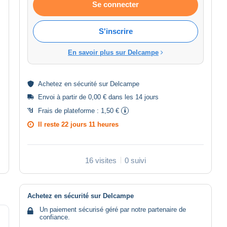
Se connecter
S'inscrire
En savoir plus sur Delcampe
Achetez en
sécurité
sur Delcampe
Envoi à partir de 0,00 € dans les 14 jours
Frais de plateforme :
1,50 €
Il reste
22 jours 11 heures
16 visites
0 suivi
Achetez en sécurité sur Delcampe
Un paiement sécurisé géré par notre partenaire de
confiance.