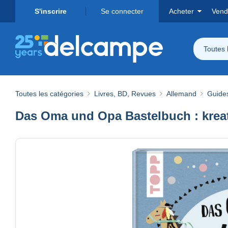
S'inscrire
Se connecter
Acheter
Vend
Toutes 
Toutes les catégories
Livres, BD, Revues
Allemand
Guide
Das Oma und Opa Bastelbuch : kreat