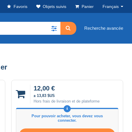
Favoris
Objets suivis
Panier
Français
Recherche avancée
er
12,00 €
± 13,83 $US
Hors frais de livraison et de plateforme
Pour pouvoir acheter, vous devez vous
connecter.