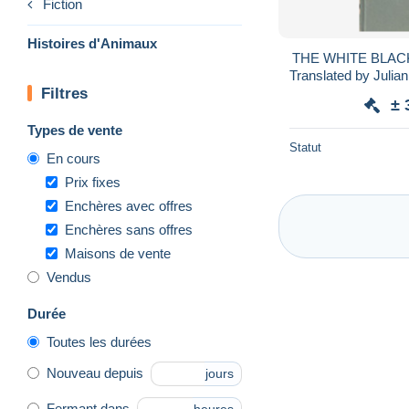
Fiction
Histoires d'Animaux
THE WHITE BLACKB
Translated by Julia
Filtres
The Roda
± 
Types de vente
Statut
En cours
Prix fixes
Enchères avec offres
Enchères sans offres
Maisons de vente
Vendus
Durée
Toutes les durées
Nouveau depuis
jours
Fermant dans