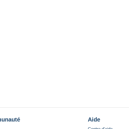
unauté
Aide
Centre d'aide