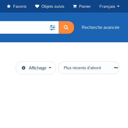
Favoris
Objets suivis
Panier
Français
Recherche avancée
Affichage