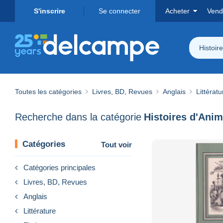
S'inscrire
Se connecter
Acheter
Vend
Histoir
Toutes les catégories
Livres, BD, Revues
Anglais
Littératu
Recherche dans la catégorie
Histoires d'Ani
Catégories
Tout voir
Catégories principales
Livres, BD, Revues
Anglais
Littérature