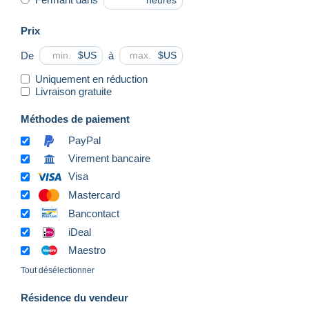
heures
Prix
De
à
$US
$US
Uniquement en réduction
Livraison gratuite
Méthodes de paiement
PayPal
Virement bancaire
Visa
Mastercard
Bancontact
iDeal
Maestro
Tout désélectionner
Résidence du vendeur