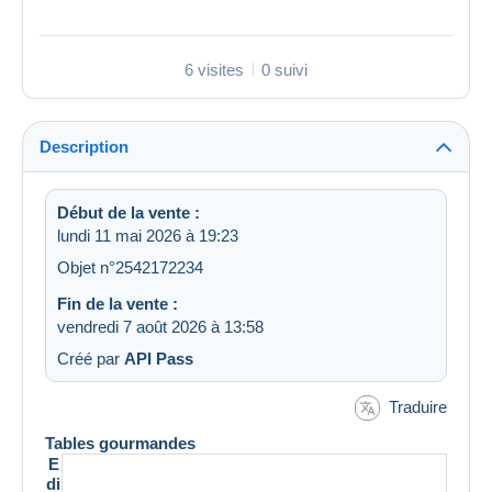
6 visites
0 suivi
Description
Début de la vente :
lundi 11 mai 2026 à 19:23
Objet n°2542172234
Fin de la vente :
vendredi 7 août 2026 à 13:58
Créé par
API Pass
Traduire
Tables gourmandes
E
di