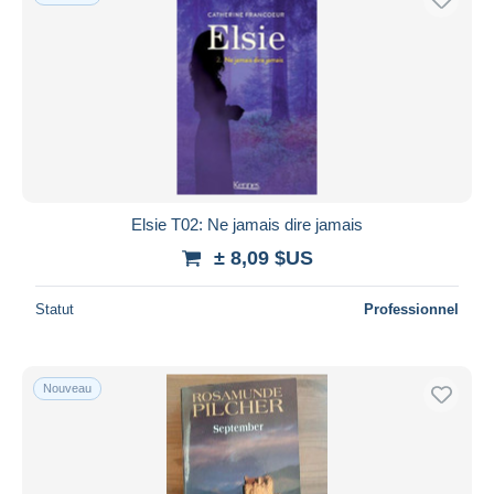
Elsie T02: Ne jamais dire jamais
± 8,09 $US
Statut
Professionnel
Nouveau