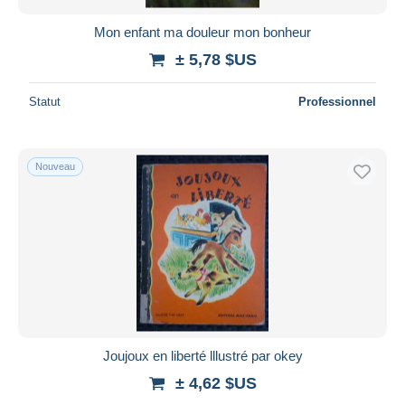
Mon enfant ma douleur mon bonheur
± 5,78 $US
Statut
Professionnel
Nouveau
Joujoux en liberté lllustré par okey
± 4,62 $US