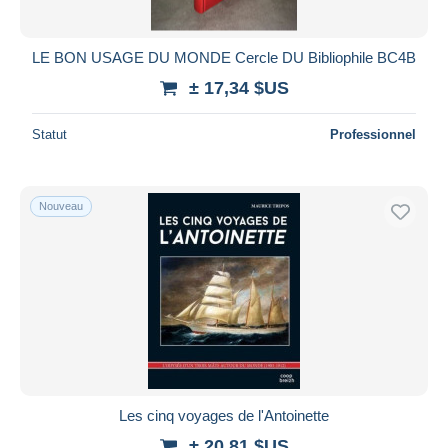
LE BON USAGE DU MONDE Cercle DU Bibliophile BC4B
± 17,34 $US
Statut
Professionnel
Nouveau
Les cinq voyages de l'Antoinette
± 20,81 $US