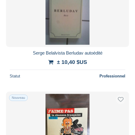
Serge Belalvista Berludav autoédité
± 10,40 $US
Statut
Professionnel
Nouveau