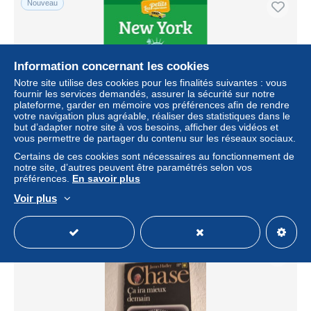
Nouveau
Information concernant les cookies
Notre site utilise des cookies pour les finalités suivantes : vous
fournir les services demandés, assurer la sécurité sur notre
plateforme, garder en mémoire vos préférences afin de rendre
votre navigation plus agréable, réaliser des statistiques dans le
but d’adapter notre site à vos besoins, afficher des vidéos et
vous permettre de partager du contenu sur les réseaux sociaux.
New-York
Certains de ces cookies sont nécessaires au fonctionnement de
notre site, d’autres peuvent être paramétrés selon vos
± 5,78 $US
préférences.
En savoir plus
Voir plus
Statut
Professionnel
Nouveau