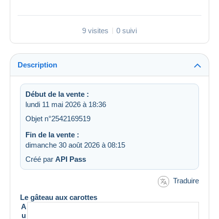
9 visites
0 suivi
Description
Début de la vente :
lundi 11 mai 2026 à 18:36
Objet n°2542169519
Fin de la vente :
dimanche 30 août 2026 à 08:15
Créé par
API Pass
Traduire
Le gâteau aux carottes
A
u