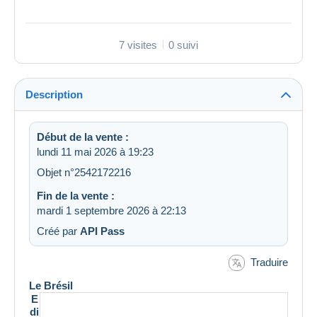
7 visites
0 suivi
Description
Début de la vente :
lundi 11 mai 2026 à 19:23
Objet n°2542172216
Fin de la vente :
mardi 1 septembre 2026 à 22:13
Créé par
API Pass
Traduire
Le Brésil
E
di