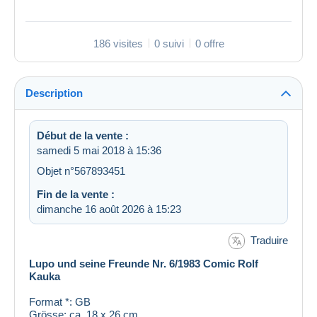
186 visites
0 suivi
0 offre
Description
Début de la vente :
samedi 5 mai 2018 à 15:36
Objet n°567893451
Fin de la vente :
dimanche 16 août 2026 à 15:23
Traduire
Lupo und seine Freunde Nr. 6/1983 Comic Rolf
Kauka
Format *: GB
Grösse: ca. 18 x 26 cm