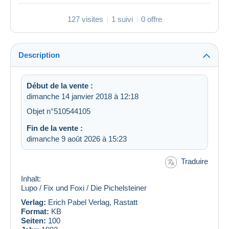
127 visites
1 suivi
0 offre
Description
Début de la vente :
dimanche 14 janvier 2018 à 12:18
Objet n°510544105
Fin de la vente :
dimanche 9 août 2026 à 15:23
Traduire
Inhalt:
Lupo / Fix und Foxi / Die Pichelsteiner
Verlag:
Erich Pabel Verlag, Rastatt
Format:
KB
Seiten:
100