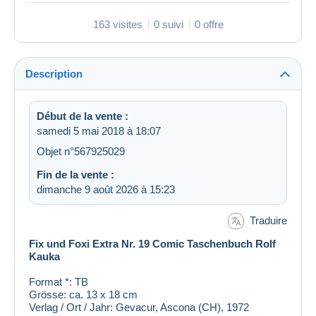
163 visites
0 suivi
0 offre
Description
Début de la vente :
samedi 5 mai 2018 à 18:07
Objet n°567925029
Fin de la vente :
dimanche 9 août 2026 à 15:23
Traduire
F
ix und Foxi Extra Nr. 19 Comic Taschenbuch Rolf
Kauka
Format *: TB
Grösse: ca. 13 x 18 cm
Verlag / Ort / Jahr: Gevacur, Ascona (CH), 1972