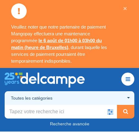
×
Veuillez noter que notre partenaire de paiement
Mangopay effectuera une maintenance
programmée
le 6 août de 01h00 à 03h00 du
matin (heure de Bruxelles)
, durant laquelle les
services de paiement pourraient être
temporairement indisponibles.
Toutes les catégories
Recherche avancée