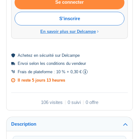
Se connecter
S'inscrire
En savoir plus sur Delcampe
Achetez en
sécurité
sur Delcampe
Envoi selon les
conditions du vendeur
Frais de plateforme :
10 % + 0,30 €
Il reste
5 jours 13 heures
106 visites
0 suivi
0 offre
Description