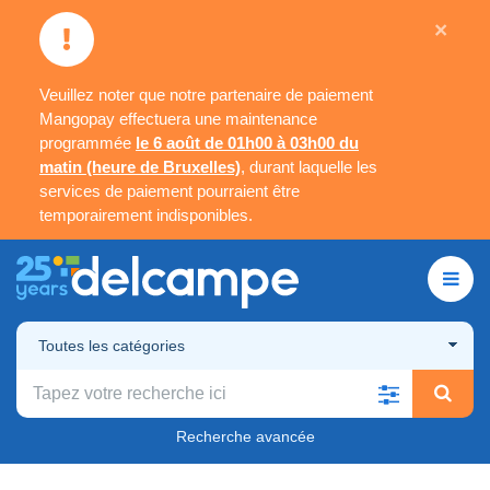
×
Veuillez noter que notre partenaire de paiement
Mangopay effectuera une maintenance
programmée
le 6 août de 01h00 à 03h00 du
matin (heure de Bruxelles)
, durant laquelle les
services de paiement pourraient être
temporairement indisponibles.
Toutes les catégories
Recherche avancée