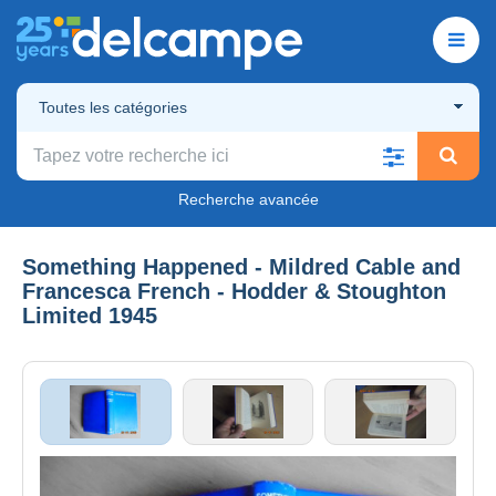
Toutes les catégories
Recherche avancée
Something Happened - Mildred Cable and
Francesca French - Hodder & Stoughton
Limited 1945