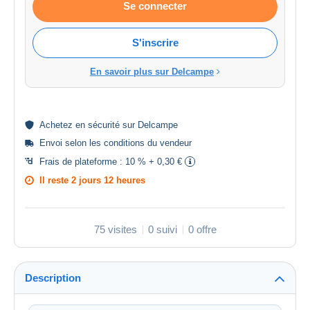
Se connecter
S'inscrire
En savoir plus sur Delcampe
Achetez en
sécurité
sur Delcampe
Envoi selon les
conditions du vendeur
Frais de plateforme :
10 % + 0,30 €
Il reste
2 jours 12 heures
75 visites
0 suivi
0 offre
Description