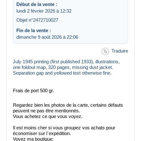
Début de la vente :
lundi 2 février 2026 à 12:32
Objet n°2472710027
Fin de la vente :
dimanche 9 août 2026 à 22:06
Traduire
July 1945 printing (first published 1933), illustrations,
one foldout map, 320 pages, missing dust jacket.
Separation gap and yellowed text otherwise fine.
Frais de port 500 gr.
Regardez bien les photos de la carte, certains défauts
peuvent ne pas être mentionnés.
Vous achetez ce que vous voyez.
Il est moins cher si vous groupez vos achats pour
économiser sur l´expédition.
Voyez ma boutique: