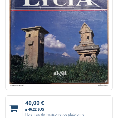
40,00 €
± 46,22 $US
Hors frais de livraison et de plateforme