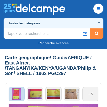
Toutes les catégories
Recherche avancée
Carte géographique/ Guide/AFRIQUE /
East Africa
/TANGANYIKA/KENYA/UGANDA/Philip &
Son/ SHELL / 1962 PGC297
+ 5