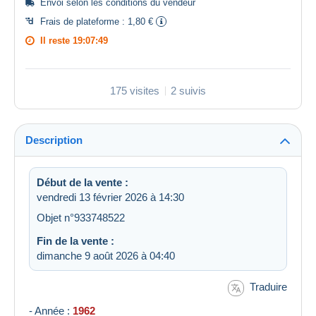
Envoi selon les
conditions du vendeur
Frais de plateforme :
1,80 €
Il reste
19:07:48
175 visites
2 suivis
Description
Début de la vente :
vendredi 13 février 2026 à 14:30
Objet n°933748522
Fin de la vente :
dimanche 9 août 2026 à 04:40
Traduire
- Année :
1962