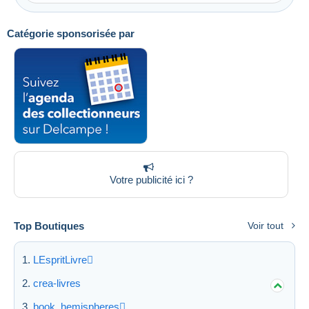
Catégorie sponsorisée par
Votre publicité ici ?
Top Boutiques
Voir tout
LEspritLivre
crea-livres
book_hemispheres