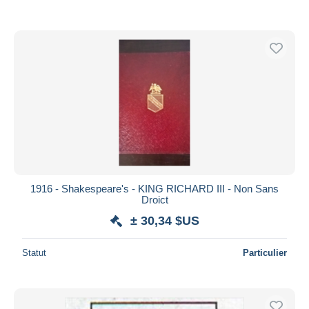
1916 - Shakespeare's - KING RICHARD III - Non Sans
Droict
± 30,34 $US
Statut
Particulier