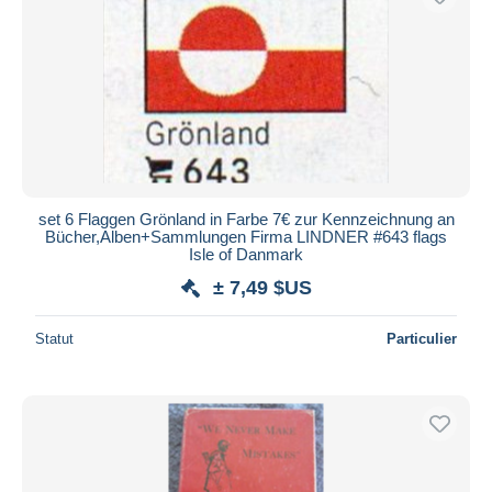
set 6 Flaggen Grönland in Farbe 7€ zur Kennzeichnung an
Bücher,Alben+Sammlungen Firma LINDNER #643 flags
Isle of Danmark
± 7,49 $US
Statut
Particulier