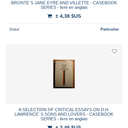
BRONTE´S JANE EYRE AND VILLETTE - CASEBOOK
SERIES - livre en anglais
± 4,38 $US
Statut
Particulier
A SELECTION OF CRITICAL ESSAYS ON D.H.
LAWRENCE' S SONS AND LOVERS - CASEBOOK
SERIES - livre en anglais
± 3,46 $US