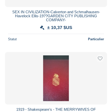
SEX IN CIVILIZATION-Calverton and Schmalhausen-
Havelock Ellis-19??GARDEN CITY PUBLISHING
COMPANY-
± 10,37 $US
Statut
Particulier
1919 - Shakespeare's - THE MERRYWIVES OF