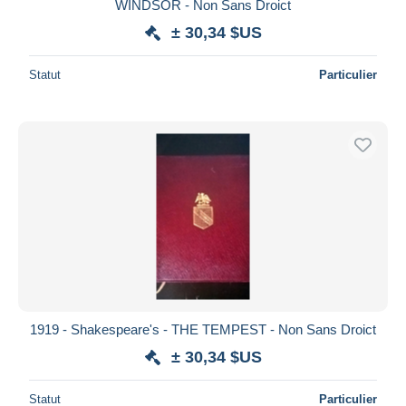
WINDSOR - Non Sans Droict
± 30,34 $US
Statut
Particulier
1919 - Shakespeare's - THE TEMPEST - Non Sans Droict
± 30,34 $US
Statut
Particulier