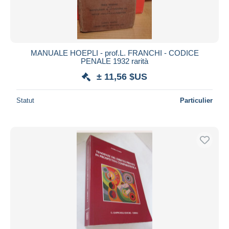
MANUALE HOEPLI - prof.L. FRANCHI - CODICE
PENALE 1932 rarità
± 11,56 $US
Statut
Particulier