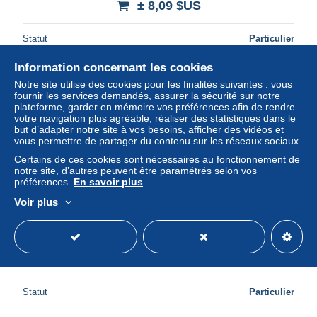
± 8,09 $US
Statut
Particulier
Information concernant les cookies
Notre site utilise des cookies pour les finalités suivantes : vous
fournir les services demandés, assurer la sécurité sur notre
plateforme, garder en mémoire vos préférences afin de rendre
votre navigation plus agréable, réaliser des statistiques dans le
but d’adapter notre site à vos besoins, afficher des vidéos et
vous permettre de partager du contenu sur les réseaux sociaux.
Certains de ces cookies sont nécessaires au fonctionnement de
notre site, d’autres peuvent être paramétrés selon vos
préférences.
En savoir plus
Voir plus
Elementi di diritto costituzionale Simone 2005
± 4,62 $US
Statut
Particulier