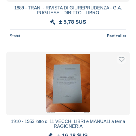
1889 - TRANI - RIVISTA DI GIUREPRUDENZA - G.A.
PUGLIESE - DIRITTO - LIBRO
± 5,78 $US
Statut
Particulier
1910 - 1953 lotto di 11 VECCHI LIBRI e MANUALI a tema
RAGIONERIA
± 16,18 $US