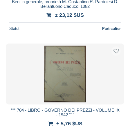
Beni in generale, proprietà M. Costantino R. Pardolesi D.
Bellantuono Cacucci 1982
± 23,12 $US
Statut
Particulier
°°° 704 - LIBRO - GOVERNO DEI PREZZI - VOLUME IX
- 1942 °°°
± 5,76 $US