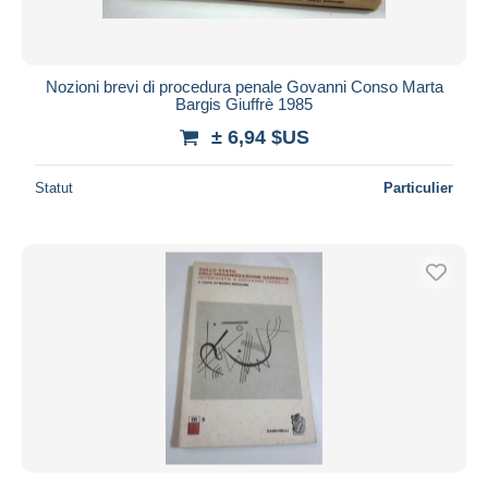
Nozioni brevi di procedura penale Govanni Conso Marta
Bargis Giuffrè 1985
± 6,94 $US
Statut
Particulier