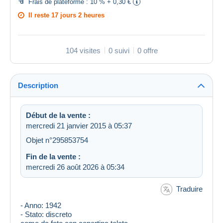
Frais de plateforme :
10 % + 0,30 €
Il reste
17 jours 2 heures
104 visites
0 suivi
0 offre
Description
Début de la vente :
mercredi 21 janvier 2015 à 05:37
Objet n°295853754
Fin de la vente :
mercredi 26 août 2026 à 05:34
Traduire
- Anno: 1942
- Stato: discreto