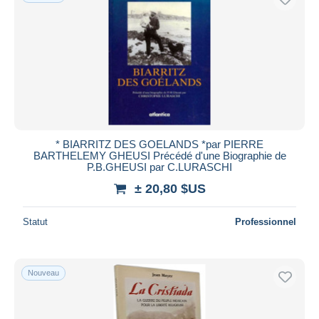
* BIARRITZ DES GOELANDS *par PIERRE
BARTHELEMY GHEUSI Précédé d'une Biographie de
P.B.GHEUSI par C.LURASCHI
± 20,80 $US
Statut
Professionnel
Nouveau