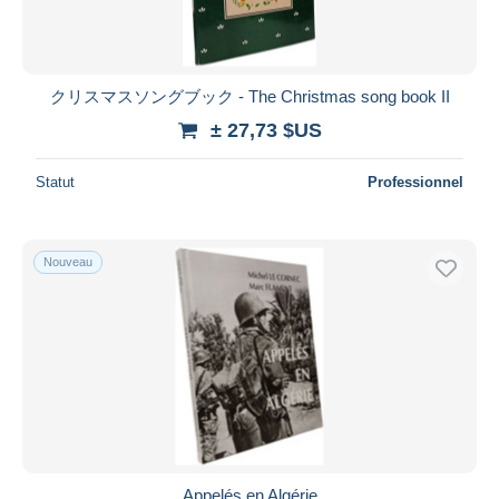
クリスマスソングブック - The Christmas song book II
± 27,73 $US
Statut
Professionnel
Nouveau
Appelés en Algérie