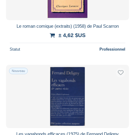
Le roman comique (extraits) (1958) de Paul Scarron
± 4,62 $US
Statut
Professionnel
Nouveau
Les vagabonds efficaces (1975) de Fernand Deligny