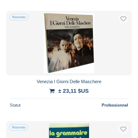
Nouveau
Venezia I Giorni Delle Maschere
± 23,11 $US
Statut
Professionnel
Nouveau