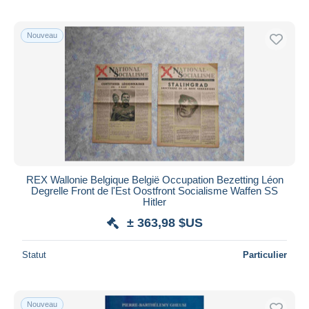
Nouveau
REX Wallonie Belgique België Occupation Bezetting Léon
Degrelle Front de l'Est Oostfront Socialisme Waffen SS
Hitler
± 363,98 $US
Statut
Particulier
Nouveau