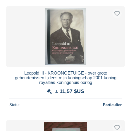
Leopold III - KROONGETUIGE - over grote
gebeurtenissen tijdens mijn koningschap 2001 koning
royalties koningshuis oorlog
± 11,57 $US
Statut
Particulier