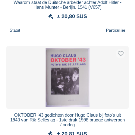
Waarom staat de Duitsche arbeider achter Adolf Hitler -
Hans Munter - Berlijn, 1941 (V657)
± 20,80 $US
Statut
Particulier
OKTOBER '43 gedichten door Hugo Claus bij foto's uit
1943 van Rik Selleslag - 1ste druk 1998 brugge antwerpen
/ oorlog
± 20,81 $US