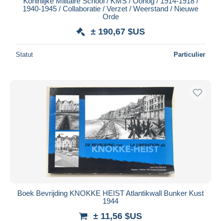
Koninlijke Militaire School / KMS / Oorlog / 1914-1918 /
1940-1945 / Collaboratie / Verzet / Weerstand / Nieuwe
Orde
± 190,67 $US
Statut
Particulier
Boek Bevrijding KNOKKE HEIST Atlantikwall Bunker Kust
1944
± 11,56 $US