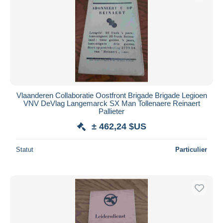
Vlaanderen Collaboratie Oostfront Brigade Brigade Legioen
VNV DeVlag Langemarck SX Man Tollenaere Reinaert
Pallieter
± 462,24 $US
Statut
Particulier