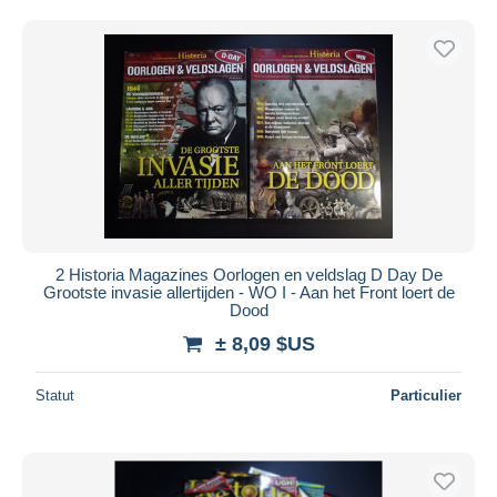
2 Historia Magazines Oorlogen en veldslag D Day De
Grootste invasie allertijden - WO I - Aan het Front loert de
Dood
± 8,09 $US
Statut
Particulier