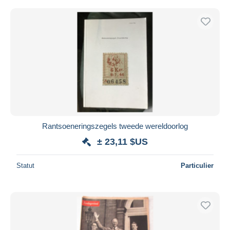
Rantsoeneringszegels tweede wereldoorlog
± 23,11 $US
Statut
Particulier