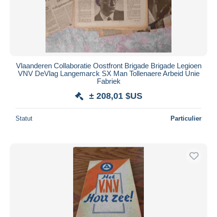
Vlaanderen Collaboratie Oostfront Brigade Brigade Legioen
VNV DeVlag Langemarck SX Man Tollenaere Arbeid Unie
Fabriek
± 208,01 $US
Statut
Particulier