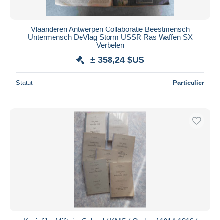
Vlaanderen Antwerpen Collaboratie Beestmensch
Untermensch DeVlag Storm USSR Ras Waffen SX
Verbelen
± 358,24 $US
Statut
Particulier