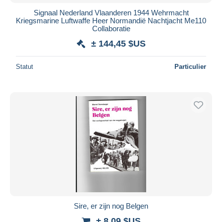
Signaal Nederland Vlaanderen 1944 Wehrmacht
Kriegsmarine Luftwaffe Heer Normandië Nachtjacht Me110
Collaboratie
± 144,45 $US
Statut
Particulier
Sire, er zijn nog Belgen
± 8,09 $US