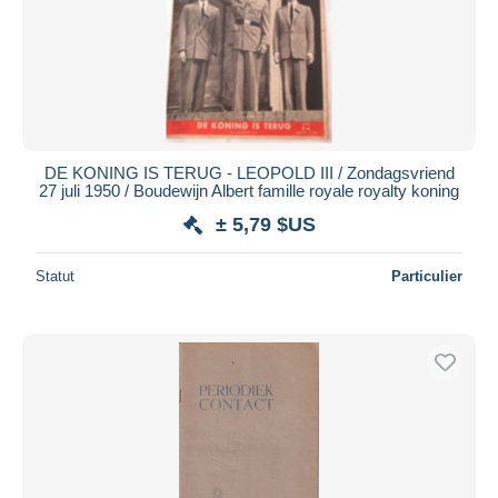
DE KONING IS TERUG - LEOPOLD III / Zondagsvriend
27 juli 1950 / Boudewijn Albert famille royale royalty koning
± 5,79 $US
Statut
Particulier