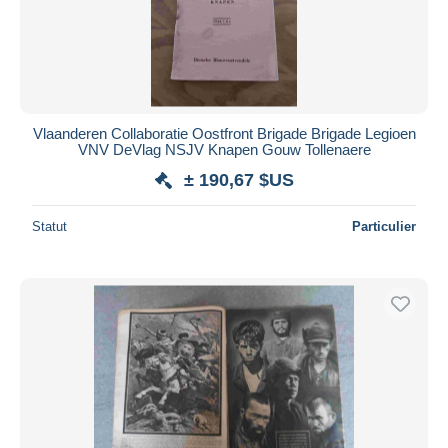
Vlaanderen Collaboratie Oostfront Brigade Brigade Legioen
VNV DeVlag NSJV Knapen Gouw Tollenaere
± 190,67 $US
Statut
Particulier