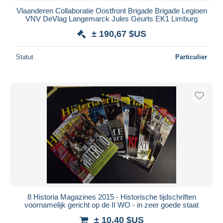
Vlaanderen Collaboratie Oostfront Brigade Brigade Legioen
VNV DeVlag Langemarck Jules Geurts EK1 Limburg
± 190,67 $US
Statut
Particulier
8 Historia Magazines 2015 - Historische tijdschriften
voornamelijk gericht op de II WO - in zeer goede staat
± 10,40 $US