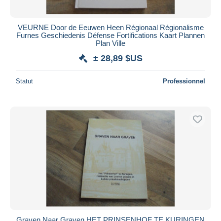
VEURNE Door de Eeuwen Heen Régionaal Régionalisme
Furnes Geschiedenis Défense Fortifications Kaart Plannen
Plan Ville
± 28,89 $US
Statut
Professionnel
Graven Naar Graven HET PRINSENHOF TE KURINGEN