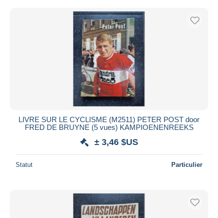
LIVRE SUR LE CYCLISME (M2511) PETER POST door
FRED DE BRUYNE (5 vues) KAMPIOENENREEKS
± 3,46 $US
Statut
Particulier