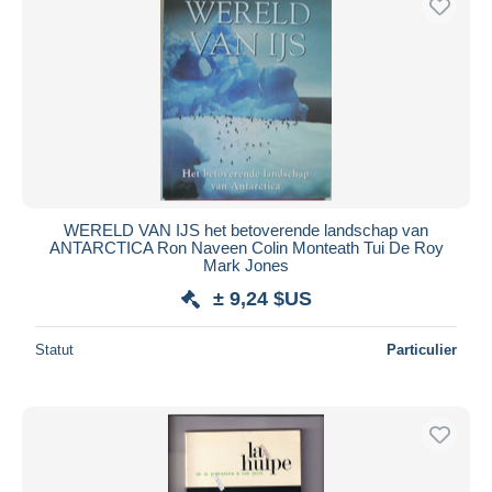
WERELD VAN IJS het betoverende landschap van
ANTARCTICA Ron Naveen Colin Monteath Tui De Roy
Mark Jones
± 9,24 $US
Statut
Particulier