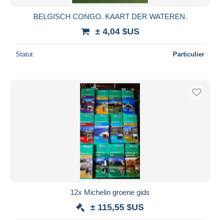
BELGISCH CONGO. KAART DER WATEREN.
± 4,04 $US
Statut
Particulier
12x Michelin groene gids
± 115,55 $US