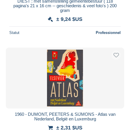
DIEST : met samenstelling gemeentebestuur ( 118
pagina's 21 x 16 cm -- geschiedenis & veel foto's ) 200
gram
± 9,24 $US
Statut
Professionnel
1960 - DUMONT, PEETERS & SIJMONS - Atlas van
Nederland, België en Luxemburg
± 2,31 $US