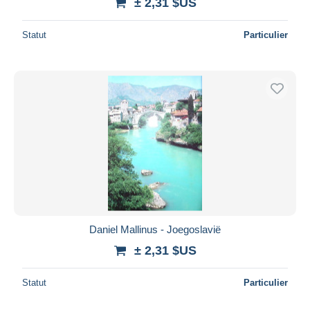
± 2,31 $US
Statut
Particulier
Daniel Mallinus - Joegoslavië
± 2,31 $US
Statut
Particulier