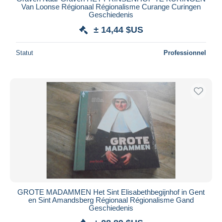
Van Loonse Régionaal Régionalisme Curange Curingen
Geschiedenis
± 14,44 $US
Statut
Professionnel
GROTE MADAMMEN Het Sint Elisabethbegijnhof in Gent
en Sint Amandsberg Régionaal Régionalisme Gand
Geschiedenis