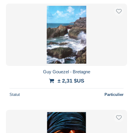
Guy Gouezel - Bretagne
± 2,31 $US
Statut
Particulier