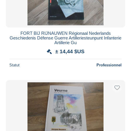
FORT BIJ RIJNAUWEN Régionaal Nederlands
Geschiedenis Défense Guerre Artilleriesteunpunt Infanterie
Artillerie Gu
± 14,44 $US
Statut
Professionnel