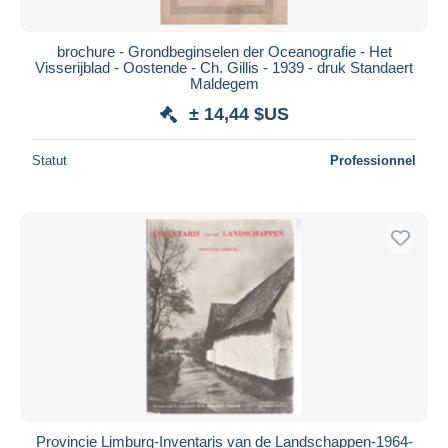
brochure - Grondbeginselen der Oceanografie - Het
Visserijblad - Oostende - Ch. Gillis - 1939 - druk Standaert
Maldegem
± 14,44 $US
Statut
Professionnel
Provincie Limburg-Inventaris van de Landschappen-1964-