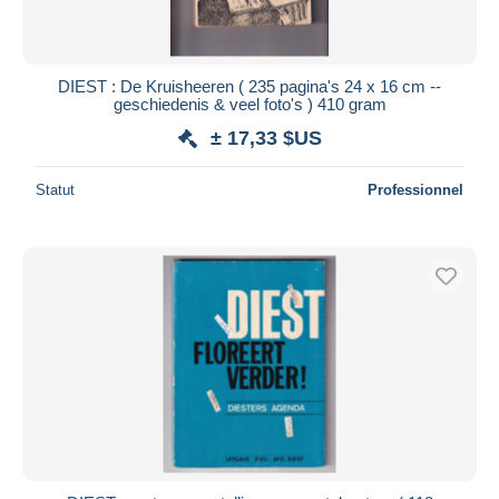
DIEST : De Kruisheeren ( 235 pagina's 24 x 16 cm --
geschiedenis & veel foto's ) 410 gram
± 17,33 $US
Statut
Professionnel