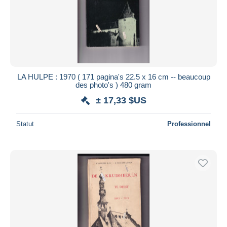
LA HULPE : 1970 ( 171 pagina's 22.5 x 16 cm -- beaucoup
des photo's ) 480 gram
± 17,33 $US
Statut
Professionnel