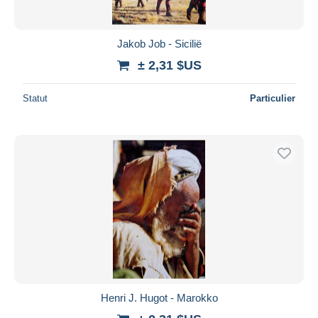
Jakob Job - Sicilië
± 2,31 $US
Statut
Particulier
Henri J. Hugot - Marokko