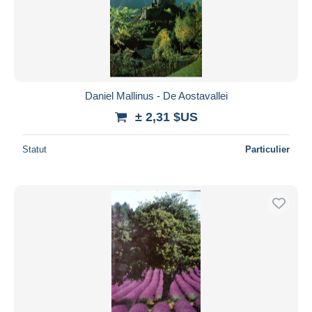
Daniel Mallinus - De Aostavallei
± 2,31 $US
Statut
Particulier