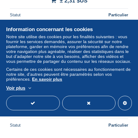
± 2,31 $US
Statut
Particulier
Information concernant les cookies
Notre site utilise des cookies pour les finalités suivantes : vous
fournir les services demandés, assurer la sécurité sur notre
plateforme, garder en mémoire vos préférences afin de rendre
votre navigation plus agréable, réaliser des statistiques dans le
but d’adapter notre site à vos besoins, afficher des vidéos et
vous permettre de partager du contenu sur les réseaux sociaux.
Certains de ces cookies sont nécessaires au fonctionnement de
notre site, d’autres peuvent être paramétrés selon vos
préférences.
En savoir plus
Voir plus
Jean-Christian Spahni - Peru
± 2,31 $US
Statut
Particulier