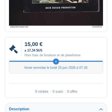
15,00 €
± 17,34 $US
Hors frais de livraison et de plateforme
Vente terminée le
lundi 15 juin 2026 à 07:29
.
9 visites
0 suivi
0 offre
Description