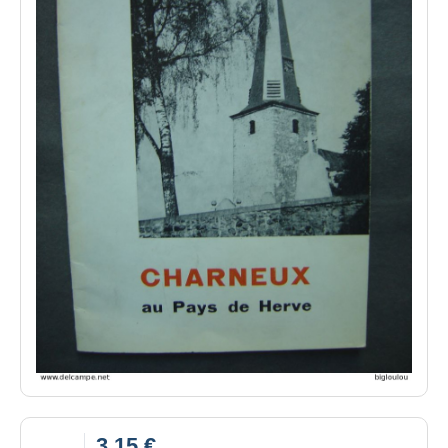
3,15 €