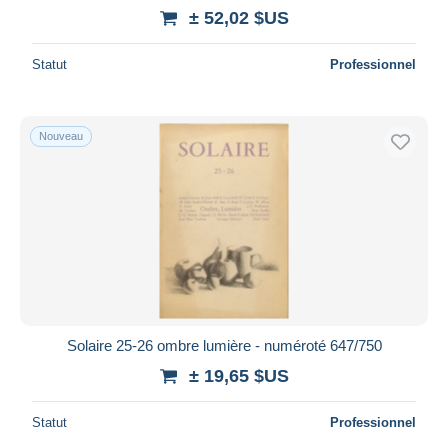
± 52,02 $US
Statut
Professionnel
Nouveau
Solaire 25-26 ombre lumière - numéroté 647/750
± 19,65 $US
Statut
Professionnel