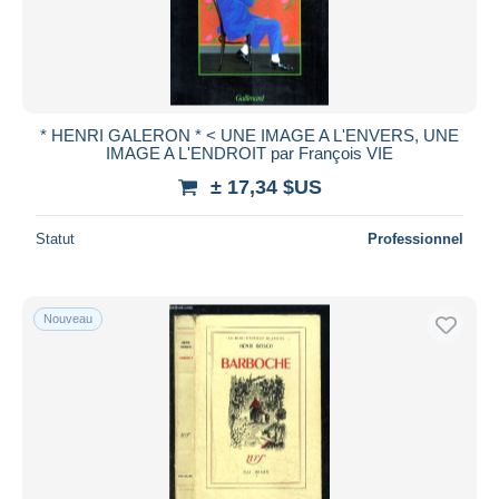
* HENRI GALERON * < UNE IMAGE A L'ENVERS, UNE
IMAGE A L'ENDROIT par François VIE
± 17,34 $US
Statut
Professionnel
Nouveau