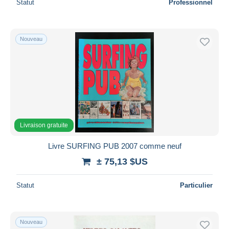
Statut
Professionnel
Nouveau
Livraison gratuite
Livre SURFING PUB 2007 comme neuf
± 75,13 $US
Statut
Particulier
Nouveau