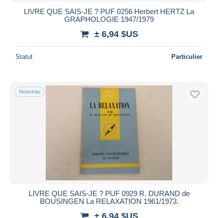
LIVRE QUE SAIS-JE ? PUF 0256 Herbert HERTZ La
GRAPHOLOGIE 1947/1979
± 6,94 $US
Statut
Particulier
Nouveau
LIVRE QUE SAIS-JE ? PUF 0929 R. DURAND de
BOUSINGEN La RELAXATION 1961/1973.
± 6,94 $US