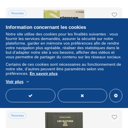
Nouveau
Information concernant les cookies
Notre site utilise des cookies pour les finalités suivantes : vous
fournir les services demandés, assurer la sécurité sur notre
plateforme, garder en mémoire vos préférences afin de rendre
votre navigation plus agréable, réaliser des statistiques dans le
but d’adapter notre site à vos besoins, afficher des vidéos et
vous permettre de partager du contenu sur les réseaux sociaux.
Certains de ces cookies sont nécessaires au fonctionnement de
notre site, d’autres peuvent être paramétrés selon vos
Sciences physiques classe de première A.B
préférences.
En savoir plus
± 17,34 $US
Voir plus
Statut
Professionnel
Nouveau