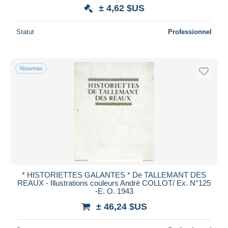
± 4,62 $US
Statut
Professionnel
Nouveau
* HISTORIETTES GALANTES * De TALLEMANT DES
REAUX - Illustrations couleurs Andrè COLLOT/ Ex. N°125
-E. O. 1943
± 46,24 $US