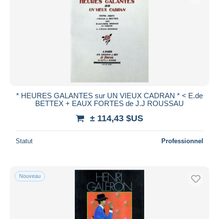
* HEURES GALANTES sur UN VIEUX CADRAN * < E.de
BETTEX + EAUX FORTES de J.J ROUSSAU
± 114,43 $US
Statut
Professionnel
Nouveau