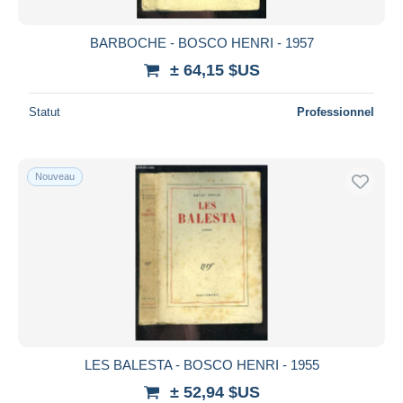
BARBOCHE - BOSCO HENRI - 1957
± 64,15 $US
Statut
Professionnel
Nouveau
LES BALESTA - BOSCO HENRI - 1955
± 52,94 $US