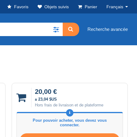
Favoris
Objets suivis
Panier
Français
Recherche avancée
20,00 €
± 23,04 $US
Hors frais de livraison et de plateforme
Pour pouvoir acheter, vous devez vous
connecter.