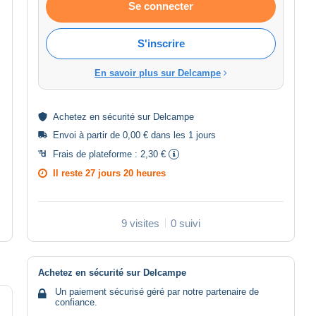
Se connecter
S'inscrire
En savoir plus sur Delcampe
Achetez en
sécurité
sur Delcampe
Envoi à partir de 0,00 € dans les 1 jours
Frais de plateforme :
2,30 €
Il reste
27 jours 20 heures
9 visites
0 suivi
Achetez en sécurité sur Delcampe
Un paiement sécurisé géré par notre partenaire de
confiance.