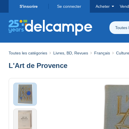
S'inscrire
Se connecter
Acheter
Vend
Toutes 
Toutes les catégories
Livres, BD, Revues
Français
Cultur
L'Art de Provence