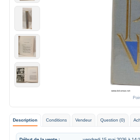
Poi
Description
Conditions
Vendeur
Question (0)
Ach
Début de la vente :
vendredi 15 mai 2026 à 14: