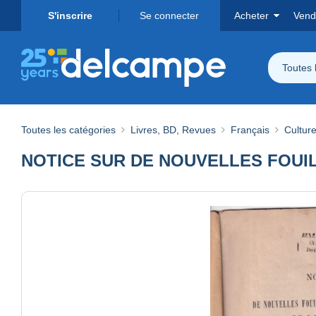
S'inscrire
Se connecter
Acheter
Vend
Toutes 
Toutes les catégories
Livres, BD, Revues
Français
Cultur
NOTICE SUR DE NOUVELLES FOUI