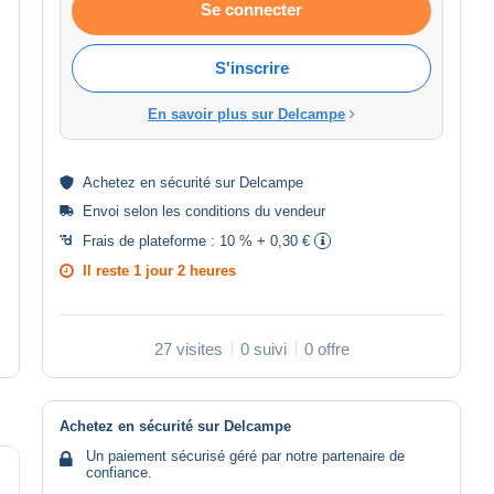
Se connecter
S'inscrire
En savoir plus sur Delcampe
Achetez en
sécurité
sur Delcampe
Envoi selon les
conditions du vendeur
Frais de plateforme :
10 % + 0,30 €
Il reste
1 jour 2 heures
27 visites
0 suivi
0 offre
Achetez en sécurité sur Delcampe
Un paiement sécurisé géré par notre partenaire de
confiance.