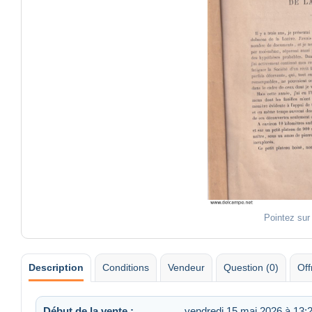
Pointez sur
Description
Conditions
Vendeur
Question (0)
Off
Début de la vente :
vendredi 15 mai 2026 à 13: