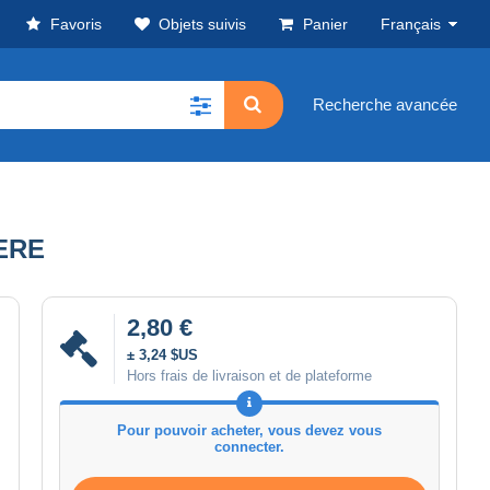
Favoris
Objets suivis
Panier
Français
Recherche avancée
ERE
2,80 €
± 3,24 $US
Hors frais de livraison et de plateforme
Pour pouvoir acheter, vous devez vous
connecter.