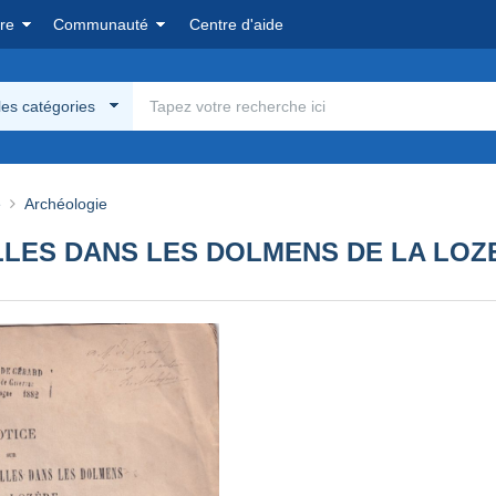
re
Communauté
Centre d'aide
les catégories
e
Archéologie
LLES DANS LES DOLMENS DE LA LOZ