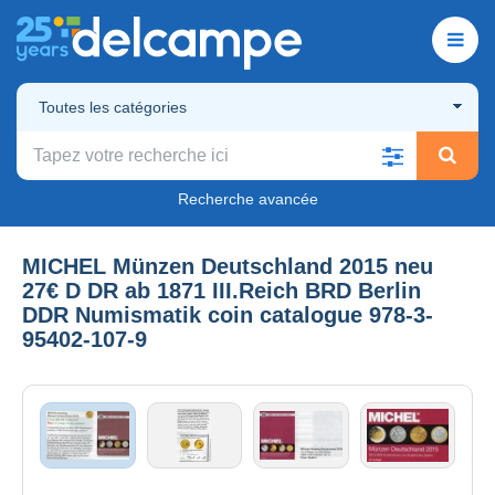
Toutes les catégories
Recherche avancée
MICHEL Münzen Deutschland 2015 neu
27€ D DR ab 1871 III.Reich BRD Berlin
DDR Numismatik coin catalogue 978-3-
95402-107-9