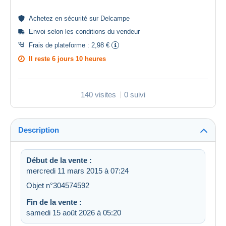
Achetez en
sécurité
sur Delcampe
Envoi selon les
conditions du vendeur
Frais de plateforme :
2,98 €
Il reste
6 jours 10 heures
140 visites
0 suivi
Description
Début de la vente :
mercredi 11 mars 2015 à 07:24
Objet n°304574592
Fin de la vente :
samedi 15 août 2026 à 05:20