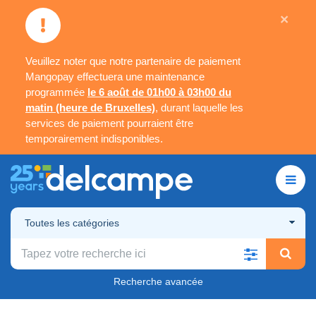
×
Veuillez noter que notre partenaire de paiement
Mangopay effectuera une maintenance
programmée
le 6 août de 01h00 à 03h00 du
matin (heure de Bruxelles)
, durant laquelle les
services de paiement pourraient être
temporairement indisponibles.
Toutes les catégories
Recherche avancée