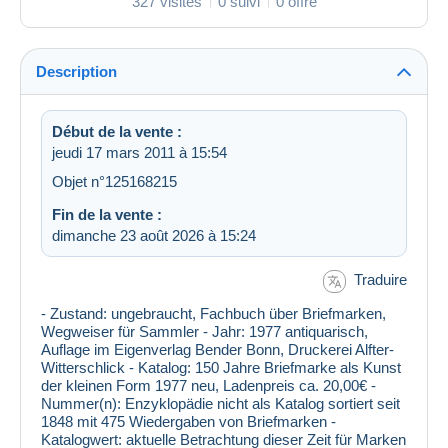
327 visites
0 suivi
0 offre
Description
Début de la vente :
jeudi 17 mars 2011 à 15:54
Objet n°125168215
Fin de la vente :
dimanche 23 août 2026 à 15:24
Traduire
- Zustand: ungebraucht, Fachbuch über Briefmarken,
Wegweiser für Sammler - Jahr: 1977 antiquarisch,
Auflage im Eigenverlag Bender Bonn, Druckerei Alfter-
Witterschlick - Katalog: 150 Jahre Briefmarke als Kunst
der kleinen Form 1977 neu, Ladenpreis ca. 20,00€ -
Nummer(n): Enzyklopädie nicht als Katalog sortiert seit
1848 mit 475 Wiedergaben von Briefmarken -
Katalogwert: aktuelle Betrachtung dieser Zeit für Marken