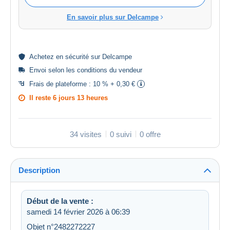
En savoir plus sur Delcampe
Achetez en
sécurité
sur Delcampe
Envoi selon les
conditions du vendeur
Frais de plateforme :
10 % + 0,30 €
Il reste
6 jours 13 heures
34 visites
0 suivi
0 offre
Description
Début de la vente :
samedi 14 février 2026 à 06:39
Objet n°2482272227