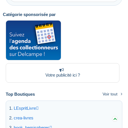
Catégorie sponsorisée par
Appliquer
Votre publicité ici ?
Top Boutiques
Voir tout
LEspritLivre
crea-livres
book_hemispheres