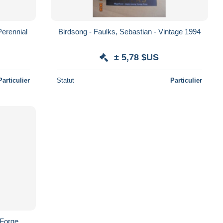
Perennial
Birdsong - Faulks, Sebastian - Vintage 1994
± 5,78 $US
Particulier
Statut
Particulier
 Forge