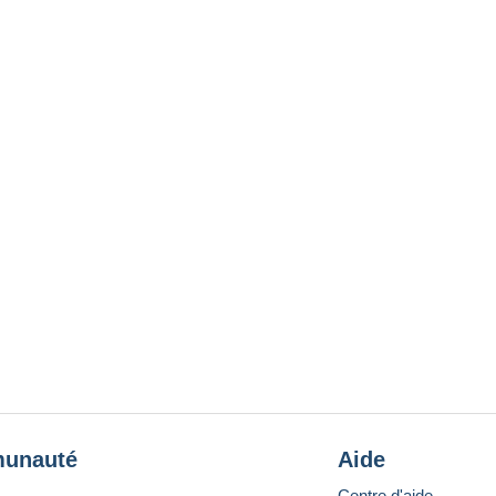
unauté
Aide
Centre d'aide