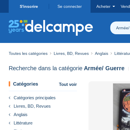
S'inscrire
Se connecter
Acheter
Vend
Armée/
Toutes les catégories
Livres, BD, Revues
Anglais
Littératu
Recherche dans la catégorie
Armée/ Guerre
Catégories
Tout voir
Catégories principales
Livres, BD, Revues
Anglais
Littérature