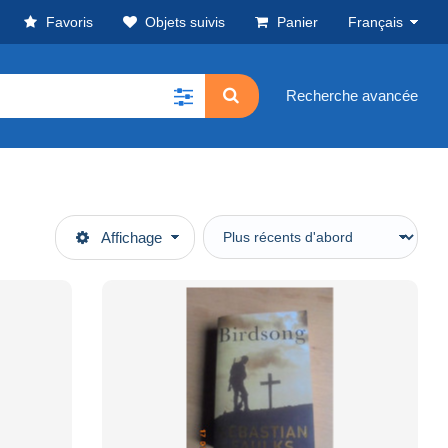
Favoris
Objets suivis
Panier
Français
Recherche avancée
Affichage