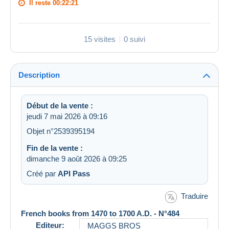
Il reste
00:22:20
15 visites
0 suivi
Description
Début de la vente :
jeudi 7 mai 2026 à 09:16
Objet n°2539395194
Fin de la vente :
dimanche 9 août 2026 à 09:25
Créé par
API Pass
Traduire
French books from 1470 to 1700 A.D. - N°484
Editeur:
MAGGS BROS