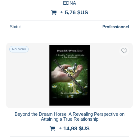
EDNA
± 5,76 $US
Statut
Professionnel
Nouveau
Beyond the Dream Horse: A Revealing Perspective on
Attaining a True Relationship
± 14,98 $US