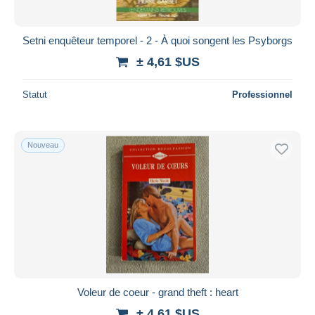
Setni enquêteur temporel - 2 - À quoi songent les Psyborgs
± 4,61 $US
Statut
Professionnel
Nouveau
Voleur de coeur - grand theft : heart
± 4,61 $US