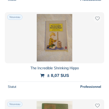
Nouveau
The Incredible Shrinking Hippo
± 8,07 $US
Statut
Professionnel
Nouveau