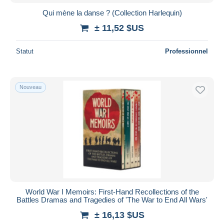
Qui mène la danse ? (Collection Harlequin)
± 11,52 $US
Statut
Professionnel
Nouveau
World War I Memoirs: First-Hand Recollections of the
Battles Dramas and Tragedies of 'The War to End All Wars'
± 16,13 $US