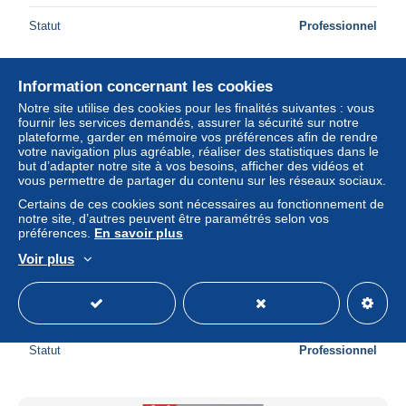
Statut
Professionnel
Information concernant les cookies
Nouveau
Notre site utilise des cookies pour les finalités suivantes : vous
fournir les services demandés, assurer la sécurité sur notre
plateforme, garder en mémoire vos préférences afin de rendre
votre navigation plus agréable, réaliser des statistiques dans le
but d’adapter notre site à vos besoins, afficher des vidéos et
vous permettre de partager du contenu sur les réseaux sociaux.
Certains de ces cookies sont nécessaires au fonctionnement de
notre site, d’autres peuvent être paramétrés selon vos
préférences.
En savoir plus
Voir plus
Malveillance
± 8,07 $US
Statut
Professionnel