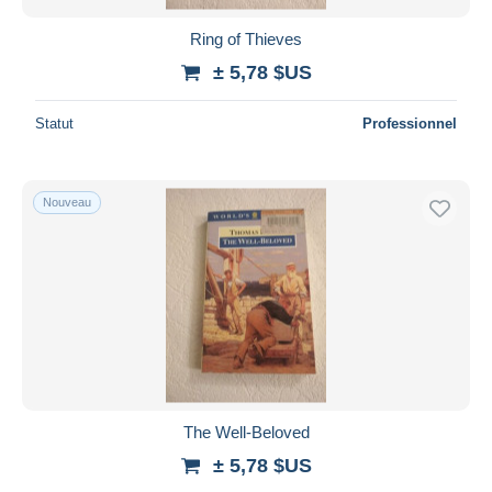
Ring of Thieves
± 5,78 $US
Statut
Professionnel
Nouveau
The Well-Beloved
± 5,78 $US