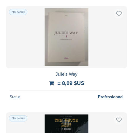
Nouveau
Julie's Way
± 8,09 $US
Statut
Professionnel
Nouveau