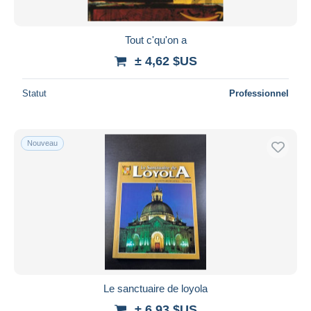
Tout c'qu'on a
± 4,62 $US
Statut
Professionnel
Nouveau
Le sanctuaire de loyola
± 6,93 $US