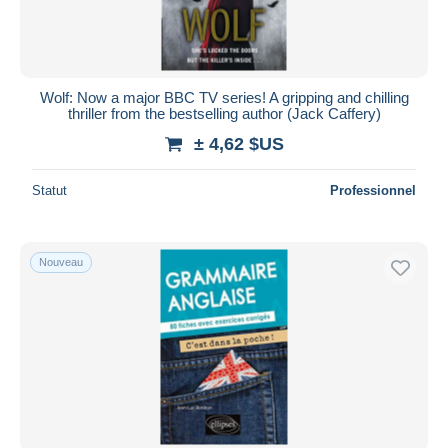
Wolf: Now a major BBC TV series! A gripping and chilling
thriller from the bestselling author (Jack Caffery)
± 4,62 $US
Statut
Professionnel
Nouveau