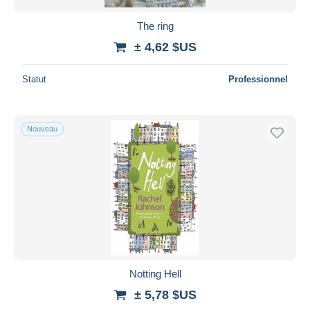
The ring
± 4,62 $US
Statut
Professionnel
Nouveau
Notting Hell
± 5,78 $US