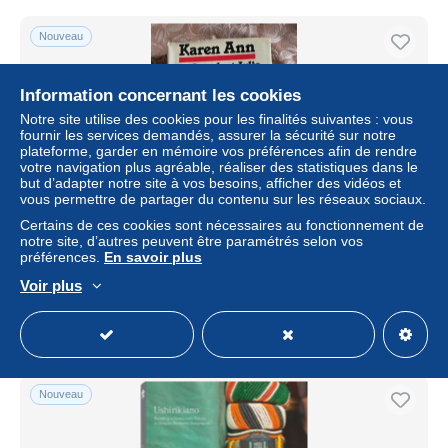
Nouveau
Information concernant les cookies
Notre site utilise des cookies pour les finalités suivantes : vous
fournir les services demandés, assurer la sécurité sur notre
plateforme, garder en mémoire vos préférences afin de rendre
votre navigation plus agréable, réaliser des statistiques dans le
but d’adapter notre site à vos besoins, afficher des vidéos et
vous permettre de partager du contenu sur les réseaux sociaux.
Certains de ces cookies sont nécessaires au fonctionnement de
notre site, d’autres peuvent être paramétrés selon vos
Karen Ann: Biography of Karen Ann Quinlan
préférences.
En savoir plus
± 23,11 $US
Voir plus
Statut
Professionnel
Nouveau