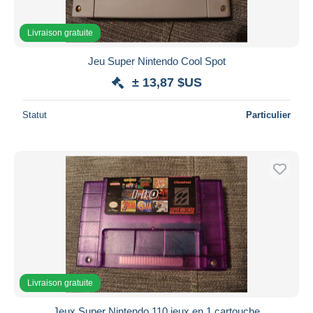
Livraison gratuite
Jeu Super Nintendo Cool Spot
± 13,87 $US
Statut
Particulier
Livraison gratuite
Jeux Super Nintendo 110 jeux en 1 cartouche