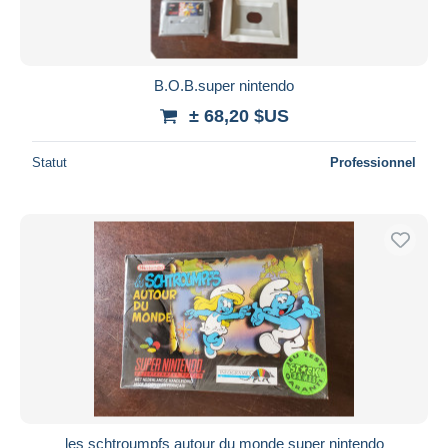
B.O.B.super nintendo
± 68,20 $US
Statut
Professionnel
les schtroumpfs autour du monde super nintendo