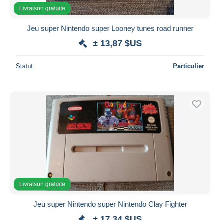
Livraison gratuite
Jeu super Nintendo super Looney tunes road runner
± 13,87 $US
Statut
Particulier
Livraison gratuite
Jeu super Nintendo super Nintendo Clay Fighter
± 17,34 $US