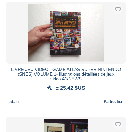
LIVRE JEU VIDEO - GAME ATLAS SUPER NINTENDO
(SNES) VOLUME 1- illustrations détaillées de jeux
vidéo.A1/NEWS
± 25,42 $US
Statut
Particulier