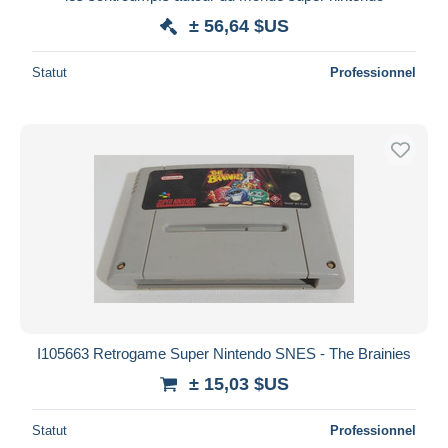
± 56,64 $US
Statut
Professionnel
I105663 Retrogame Super Nintendo SNES - The Brainies
± 15,03 $US
Statut
Professionnel