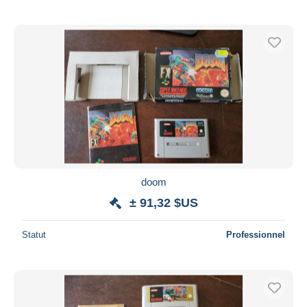
doom
± 91,32 $US
Statut
Professionnel