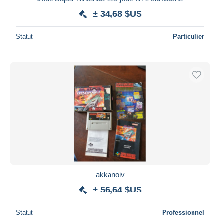
± 34,68 $US
Statut
Particulier
akkanoiv
± 56,64 $US
Statut
Professionnel