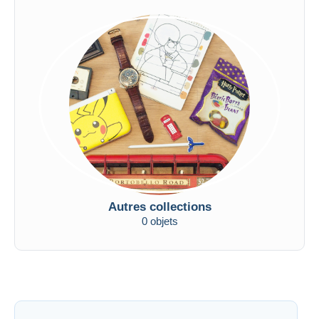
Autres collections
0 objets