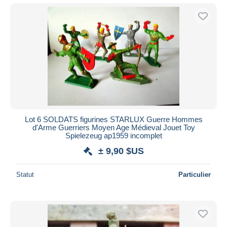
Lot 6 SOLDATS figurines STARLUX Guerre Hommes
d'Arme Guerriers Moyen Age Médieval Jouet Toy
Spielezeug ap1959 incomplet
± 9,90 $US
Statut
Particulier