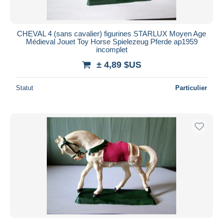
CHEVAL 4 (sans cavalier) figurines STARLUX Moyen Age
Médieval Jouet Toy Horse Spielezeug Pferde ap1959
incomplet
± 4,89 $US
Statut
Particulier