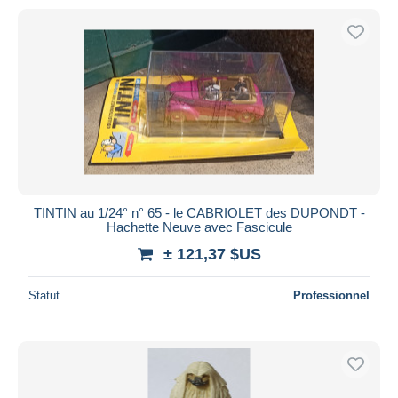
TINTIN au 1/24° n° 65 - le CABRIOLET des DUPONDT -
Hachette Neuve avec Fascicule
± 121,37 $US
Statut
Professionnel