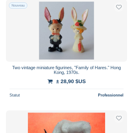
Nouveau
Two vintage miniature figurines, "Family of Hares." Hong
Kong, 1970s.
± 28,90 $US
Statut
Professionnel