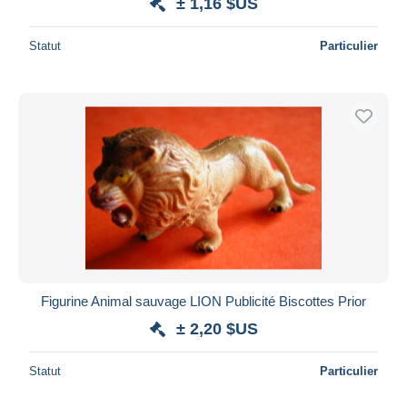
± 1,16 $US
Statut
Particulier
Figurine Animal sauvage LION Publicité Biscottes Prior
± 2,20 $US
Statut
Particulier