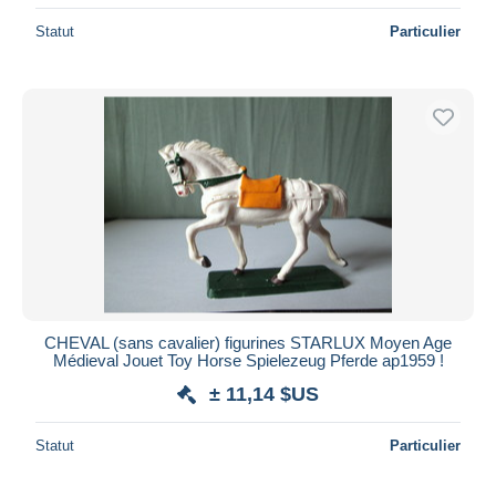
Statut
Particulier
CHEVAL (sans cavalier) figurines STARLUX Moyen Age
Médieval Jouet Toy Horse Spielezeug Pferde ap1959 !
± 11,14 $US
Statut
Particulier