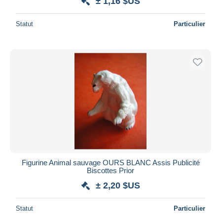
± 1,16 $US
Statut
Particulier
Figurine Animal sauvage OURS BLANC Assis Publicité
Biscottes Prior
± 2,20 $US
Statut
Particulier