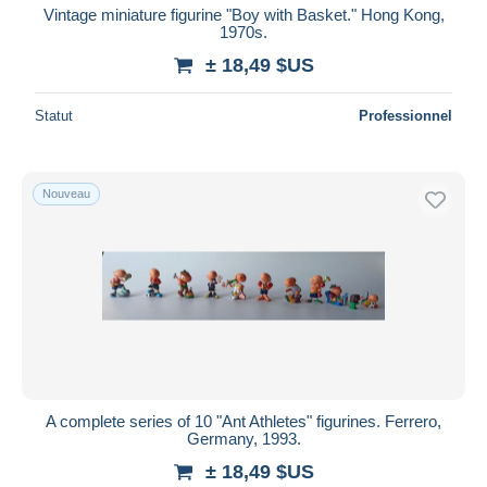
Vintage miniature figurine "Boy with Basket." Hong Kong,
1970s.
± 18,49 $US
Statut
Professionnel
Nouveau
A complete series of 10 "Ant Athletes" figurines. Ferrero,
Germany, 1993.
± 18,49 $US